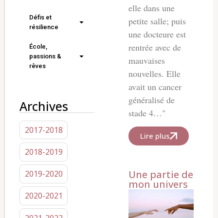
elle dans une
Défis et
petite salle; puis
résilience
une docteure est
rentrée avec de
École,
passions &
mauvaises
rêves
nouvelles. Elle
avait un cancer
généralisé de
Archives
stade 4…"
2017-2018
Lire plus
2018-2019
Une partie de
2019-2020
mon univers
2020-2021
2021-2022