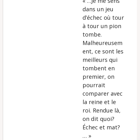
« …Je me sens
dans un jeu
d’échec où tour
à tour un pion
tombe.
Malheureusem
ent, ce sont les
meilleurs qui
tombent en
premier, on
pourrait
comparer avec
la reine et le
roi. Rendue là,
on dit quoi?
Échec et mat?
… »