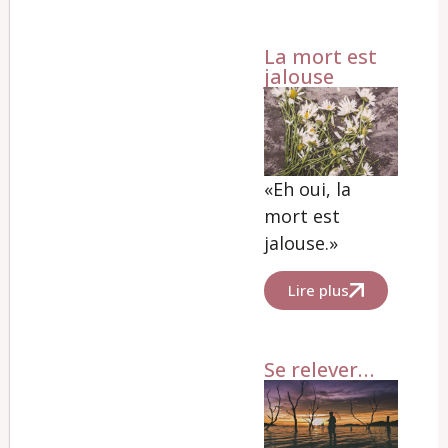
La mort est
jalouse
«Eh oui, la
mort est
jalouse.»
Lire plus
Se relever…