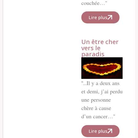
couchée…"
Lire plus
Un être cher
vers le
paradis
Il y a deux ans
"…
et demi, j’ai perdu
une personne
chère à cause
d’un cancer…"
Lire plus