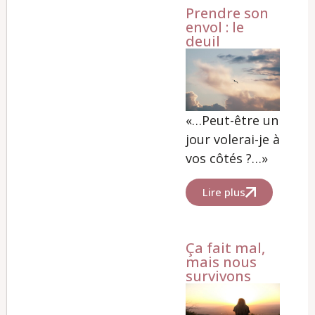
Prendre son
envol : le
deuil
«…Peut-être un
jour volerai-je à
vos côtés ?…»
Lire plus
Ça fait mal,
mais nous
survivons