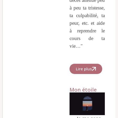
décès atténue peu
à peu ta tristesse,
ta culpabilité, ta
peur, etc. et aide
à reprendre le
cours de ta
vie…"
Lire plus
Mon étoile