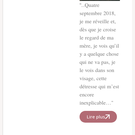
Quatre
"…
septembre 2018,
je me réveille et,
dès que je croise
le regard de ma
mère, je vois qu’il
y a quelque chose
qui ne va pas, je
le vois dans son
visage, cette
détresse qui m’est
encore
inexplicable…"
Lire plus