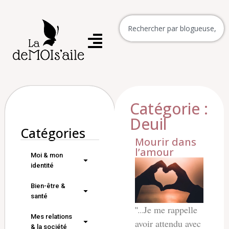
Catégorie :
Deuil
Catégories
Mourir dans
l’amour
Moi & mon
identité
Bien-être &
santé
Je me rappelle
"…
Mes relations
avoir attendu avec
& la société