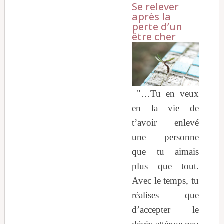
Se relever
après la
perte d’un
être cher
"…Tu en veux
en la vie de
t’avoir enlevé
une personne
que tu aimais
plus que tout.
Avec le temps, tu
réalises que
d’accepter le