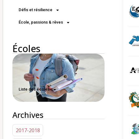
Défis et résilience
École, passions & rêves
Écoles
Liste des écoles
Archives
2017-2018