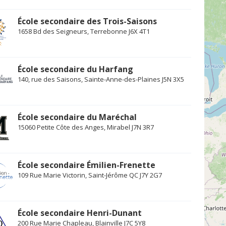
École secondaire des Trois-Saisons
1658 Bd des Seigneurs, Terrebonne J6X 4T1
École secondaire du Harfang
140, rue des Saisons, Sainte-Anne-des-Plaines J5N 3X5
École secondaire du Maréchal
15060 Petite Côte des Anges, Mirabel J7N 3R7
École secondaire Émilien-Frenette
109 Rue Marie Victorin, Saint-Jérôme QC J7Y 2G7
École secondaire Henri-Dunant
200 Rue Marie Chapleau, Blainville J7C 5Y8