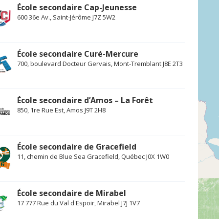
École secondaire Cap-Jeunesse
600 36e Av., Saint-Jérôme J7Z 5W2
École secondaire Curé-Mercure
700, boulevard Docteur Gervais, Mont-Tremblant J8E 2T3
École secondaire d’Amos – La Forêt
850, 1re Rue Est, Amos J9T 2H8
École secondaire de Gracefield
11, chemin de Blue Sea Gracefield, Québec J0X 1W0
École secondaire de Mirabel
17 777 Rue du Val d'Espoir, Mirabel J7J 1V7