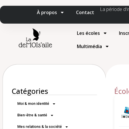
La période d'i
À propos
Contact
Les écoles
Insc
Multimédia
Catégories
Écol
Moi & mon identité
Bien-être & santé
Mes relations & la société