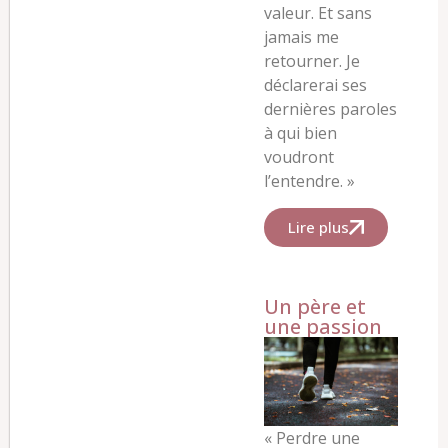
valeur. Et sans
jamais me
retourner. Je
déclarerai ses
dernières paroles
à qui bien
voudront
l’entendre. »
Lire plus
Un père et
une passion
«
Perdre une