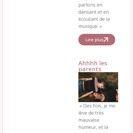
parlons en
dansant et en
écoutant de la
musique. »
Lire plus
Ahhhh les
parents
»
Des fois, je me
lève de très
mauvaise
humeur, et la