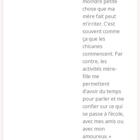
moindre petite
chose que ma
mère fait peut
m’irriter. C’est
souvent comme
ça que les
chicanes
commencent. Par
contre, les
activités mère-
fille me
permettent
d’avoir du temps
pour parler et me
confier sur ce qui
se passe à l’école,
avec mes amis ou
avec mon
amoureux. »