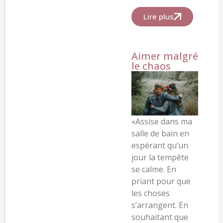
Lire plus
Aimer malgré
le chaos
«Assise dans ma
salle de bain en
espérant qu’un
jour la tempête
se calme. En
priant pour que
les choses
s’arrangent. En
souhaitant que