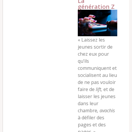
La
génération Z
«
Laissez les
jeunes sortir de
chez eux pour
qu’ils
communiquent et
socialisent au lieu
de ne pas vouloir
faire de
lift,
et de
laisser les jeunes
dans leur
chambre
, avachis
à défiler des
pages et des
pages. »