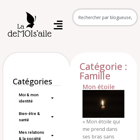
Catégorie :
Famille
Catégories
Mon étoile
Moi & mon
identité
Bien-être &
santé
« Mon étoile qui
me prend dans
Mes relations
ses bras sans
& la société