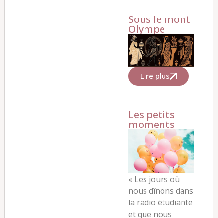
Sous le mont
Olympe
Lire plus
Les petits
moments
« Les jours où
nous dînons dans
la radio étudiante
et que nous