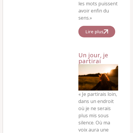
les mots puissent
avoir enfin du
sens.»
Lire plus
Un jour, je
partirai
« Je partirais loin,
dans un endroit
où je ne serais
plus mis sous
silence. Où ma
voix aura une