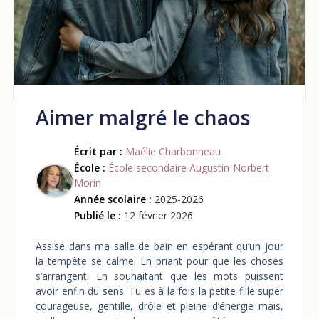
Aimer malgré le chaos
Écrit par :
Maélie Charbonneau
École :
École secondaire Augustin-Norbert-
Morin
Année scolaire :
2025-2026
Publié le :
12 février 2026
Assise dans ma salle de bain en espérant qu’un jour
la tempête se calme. En priant pour que les choses
s’arrangent. En souhaitant que les mots puissent
avoir enfin du sens. Tu es à la fois la petite fille super
courageuse, gentille, drôle et pleine d’énergie mais,