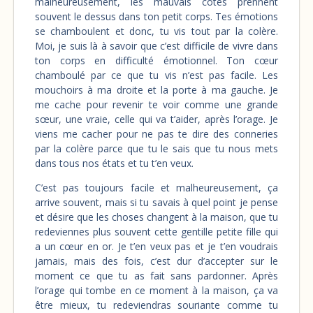
malheureusement, les mauvais côtés prennent
souvent le dessus dans ton petit corps. Tes émotions
se chamboulent et donc, tu vis tout par la colère.
Moi, je suis là à savoir que c’est difficile de vivre dans
ton corps en difficulté émotionnel. Ton cœur
chamboulé par ce que tu vis n’est pas facile. Les
mouchoirs à ma droite et la porte à ma gauche. Je
me cache pour revenir te voir comme une grande
sœur, une vraie, celle qui va t’aider, après l’orage. Je
viens me cacher pour ne pas te dire des conneries
par la colère parce que tu le sais que tu nous mets
dans tous nos états et tu t’en veux.
C’est pas toujours facile et malheureusement, ça
arrive souvent, mais si tu savais à quel point je pense
et désire que les choses changent à la maison, que tu
redeviennes plus souvent cette gentille petite fille qui
a un cœur en or. Je t’en veux pas et je t’en voudrais
jamais, mais des fois, c’est dur d’accepter sur le
moment ce que tu as fait sans pardonner. Après
l’orage qui tombe en ce moment à la maison, ça va
être mieux, tu redeviendras souriante comme tu