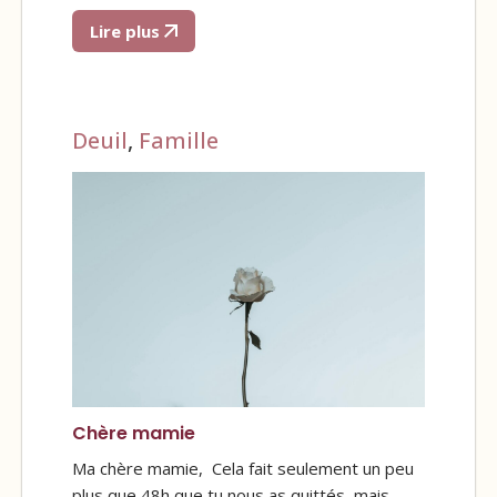
Lire plus
Deuil
,
Famille
Chère mamie
Ma chère mamie, Cela fait seulement un peu
plus que 48h que tu nous as quittés, mais