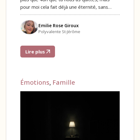
pour moi cela fait déjà une éternité, sans…
Emilie Rose Giroux
Polyvalente St-Jérôme
Lire plus
Émotions
,
Famille