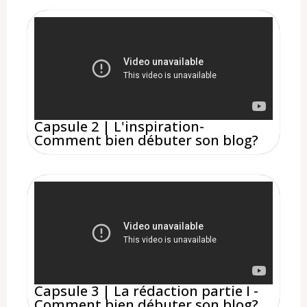
Capsule 2 | L'inspiration-
Comment bien débuter son blog?
Capsule 3 | La rédaction partie I -
Comment bien débuter son blog?