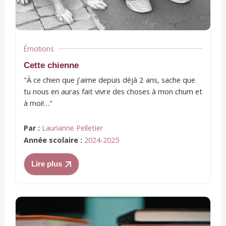
Émotions
Cette chienne
"À ce chien que j’aime depuis déjà 2 ans, sache que
tu nous en auras fait vivre des choses à mon chum et
à moi!…"
Par :
Laurianne Pelletier
Année scolaire :
2024-2025
Lire plus