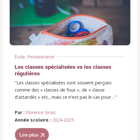
École
Persévérance
,
Les classes spécialisées vs les classes
régulières
"Les classes spécialisées sont souvent perçues
comme des « classes de fous », de « classe
d’attardés » etc., mais ce n’est pas le cas pour…"
Par :
Florence Sirois
Année scolaire :
2024-2025
Lire plus