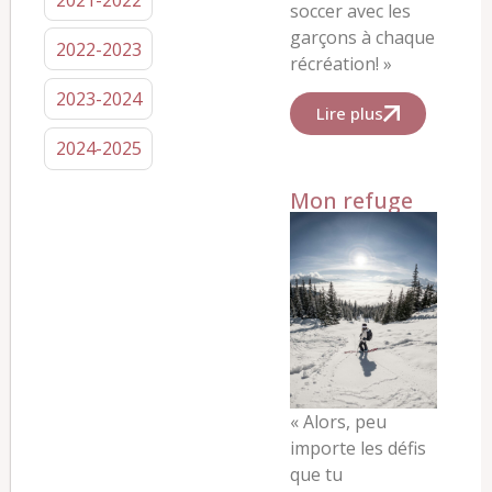
soccer avec les
garçons à chaque
2022-2023
récréation! »
2023-2024
Lire plus
2024-2025
Mon refuge
«
Alors, peu
importe les défis
que tu