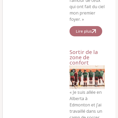
l’amour de ceux
qui ont fait du ciel
mon premier
foyer. »
Lire plus
Sortir de la
zone de
confort
«
Je suis allée en
Alberta à
Edmonton et j’ai
travaillé dans un
camp de soccer