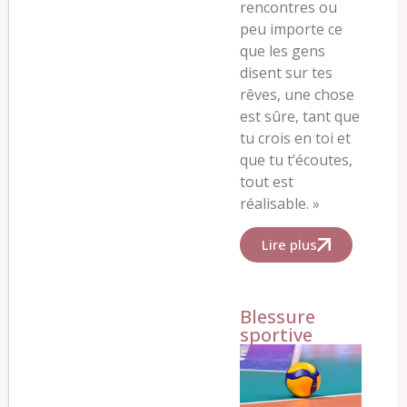
rencontres ou
peu importe ce
que les gens
disent sur tes
rêves, une chose
est sûre, tant que
tu crois en toi et
que tu t’écoutes,
tout est
réalisable.
»
Lire plus
Blessure
sportive