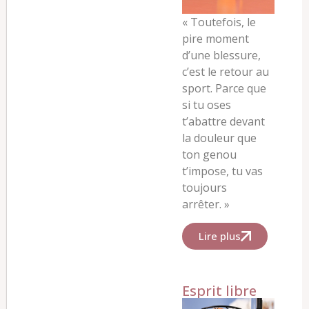
« Toutefois, le
pire moment
d’une blessure,
c’est le retour au
sport. Parce que
si tu oses
t’abattre devant
la douleur que
ton genou
t’impose, tu vas
toujours
arrêter. »
Lire plus
Esprit libre