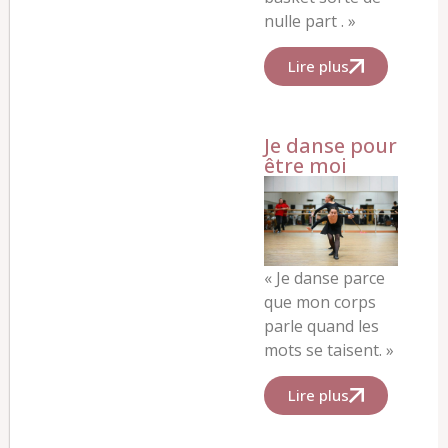
nulle part .
»
Lire plus
Je danse pour
être moi
« Je danse parce
que mon corps
parle quand les
mots se taisent. »
Lire plus