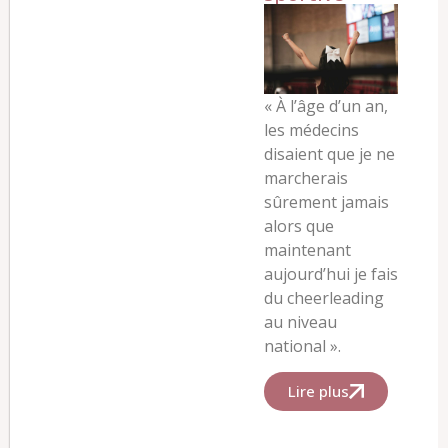
«
À l’âge d’un an,
les médecins
disaient que je ne
marcherais
sûrement jamais
alors que
maintenant
aujourd’hui je fais
du cheerleading
au niveau
national ».
Lire plus