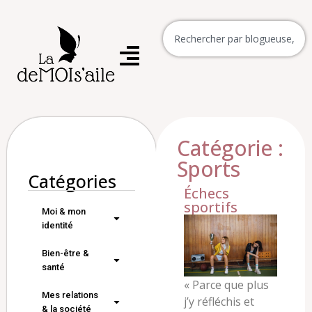
Catégorie :
Sports
Catégories
Échecs
sportifs
Moi & mon
identité
Bien-être &
santé
«
Parce que plus
Mes relations
j’y réfléchis et
& la société