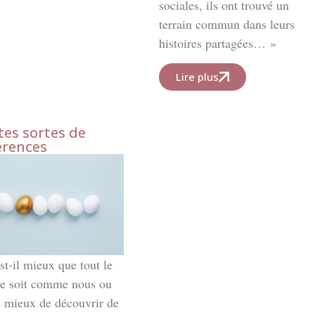
sociales, ils ont trouvé un
terrain commun dans leurs
histoires partagées… »
Lire plus
es sortes de
érences
t-il mieux que tout le
e soit comme nous ou
e mieux de découvrir de