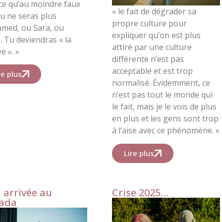
ce qu’au moindre faux
«
le fait de dégrader sa
tu ne seras plus
propre culture pour
med, ou Sara, ou
expliquer qu’on est plus
.
Tu deviendras « la
attiré par une culture
e ». »
différente n’est pas
acceptable et est trop
re plus
normalisé. Évidemment, ce
n’est pas tout le monde qui
le fait, mais je le vois de plus
en plus et les gens sont trop
à l’aise avec ce phénomène. »
Lire plus
 arrivée au
Crise 2025…
ada