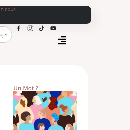
ez-nous
Un Mot ?