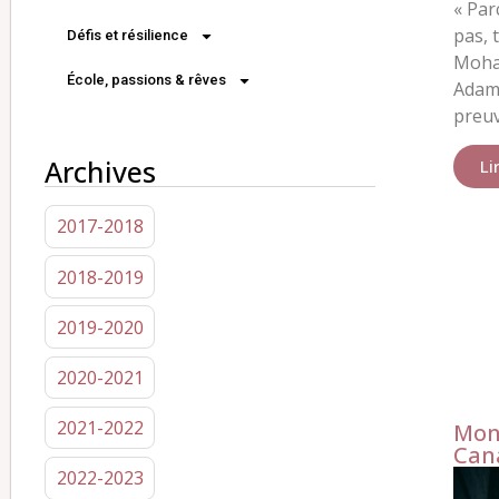
«
Par
pas, 
Défis et résilience
Moha
École, passions & rêves
Adam
preuv
Archives
Li
2017-2018
2018-2019
2019-2020
2020-2021
2021-2022
Mon
Can
2022-2023