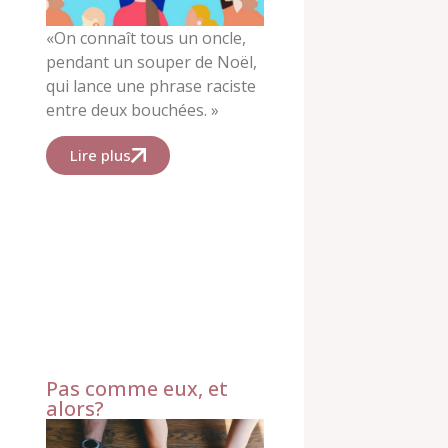
«
On connaît tous un oncle,
pendant un souper de Noël,
qui lance une phrase raciste
entre deux bouchées. »
Lire plus
Pas comme eux, et
alors?