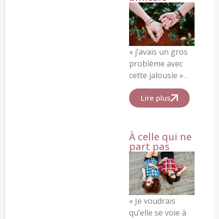
« j’avais un gros
problème avec
cette jalousie » .
Lire plus
À celle qui ne
part pas
« Je voudrais
qu’elle se voie à