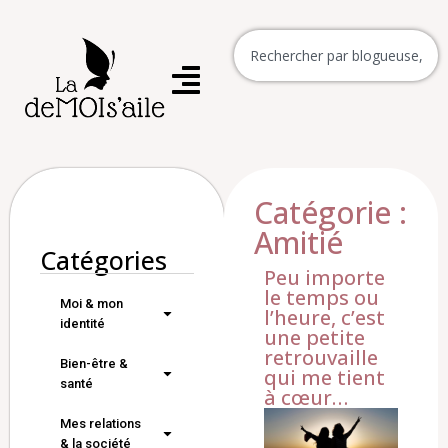
Catégorie :
Amitié
Catégories
Peu importe
le temps ou
Moi & mon
l’heure, c’est
identité
une petite
retrouvaille
Bien-être &
qui me tient
santé
à cœur…
Mes relations
& la société