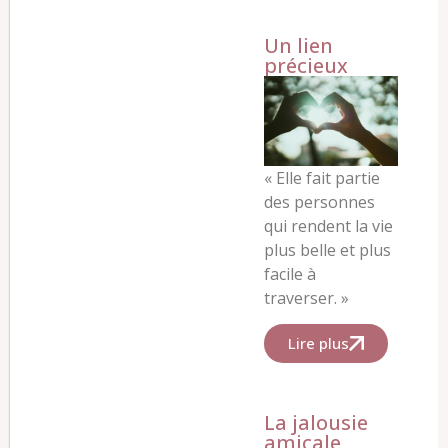
Un lien
précieux
« Elle fait partie
des personnes
qui rendent la vie
plus belle et plus
facile à
traverser. »
Lire plus
La jalousie
amicale