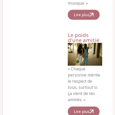
musique. »
Lire plus
Le poids
d’une amitié
« Chaque
personne mérite
le respect de
tous, surtout si
ça vient de tes
amitiés. »
Lire plus