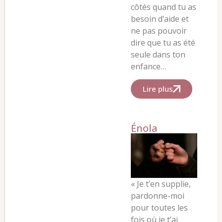
côtés quand tu as
besoin d’aide et
ne pas pouvoir
dire que tu as été
seule dans ton
enfance…
Lire plus
Énola
«
Je t’en supplie,
pardonne-moi
pour toutes les
fois où je t’ai