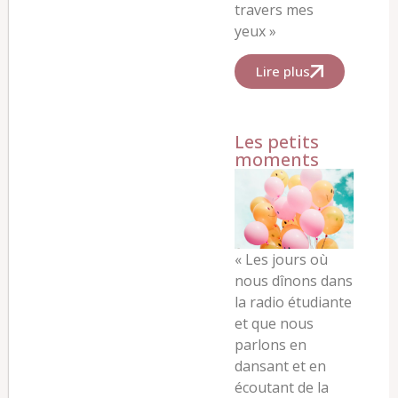
travers mes
yeux »
Lire plus
Les petits
moments
« Les jours où
nous dînons dans
la radio étudiante
et que nous
parlons en
dansant et en
écoutant de la