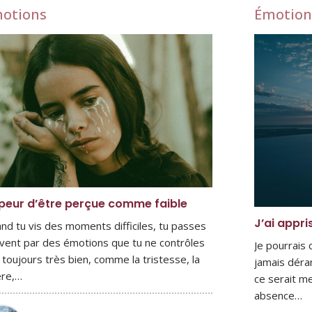
otions
Émotion
peur d’être perçue comme faible
J’ai appri
nd tu vis des moments difficiles, tu passes
vent par des émotions que tu ne contrôles
Je pourrais
 toujours très bien, comme la tristesse, la
jamais déra
ère,…
ce serait me
absence…