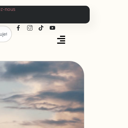
ez-nous