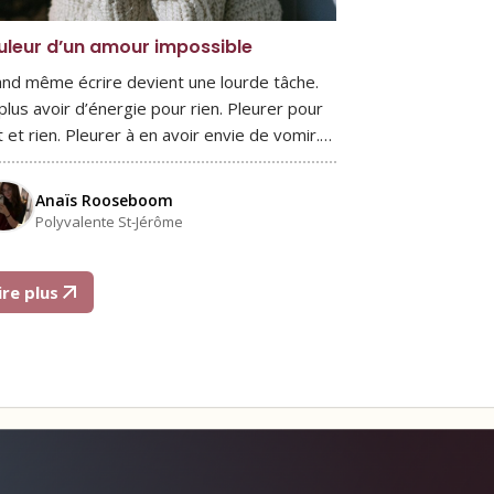
uleur d’un amour impossible
nd même écrire devient une lourde tâche.
plus avoir d’énergie pour rien. Pleurer pour
t et rien. Pleurer à en avoir envie de vomir.…
Anaïs Rooseboom
Polyvalente St-Jérôme
ire plus