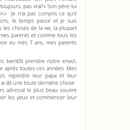
ujours, pas vrai?» Son père lui
.» Je n'ai pas compris ce qu'il
ors, le temps passe et je suis
 les choses de la vie, la plupart
omme mes parents et comme tous les
 avoir eu mes 7 ans, mes parents
ns bientôt prendre notre envol,
dire après toutes ces années. Mes
vol, rejoindre leur papa et leur
 ai dit une toute dernière chose:
lors adressé le plus beau sourire
ermer les yeux et commencer leur