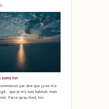
s
s sans toi
 commencer par dire que ça ne m’a
ngé… que je m’y suis habitué, mais
ntir. Parce qu’au fond, ton