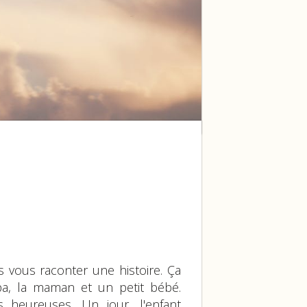
s vous raconter une histoire. Ça
pa, la maman et un petit bébé.
 heureuses. Un jour, l'enfant