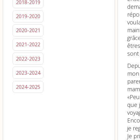
2018-2019
dema
répo
2019-2020
voul
maint
2020-2021
grâce
2021-2022
être
sont
2022-2023
Depu
2023-2024
mon f
pare
2024-2025
maman
«Peut
que 
voyag
Enco
je re
Je pr