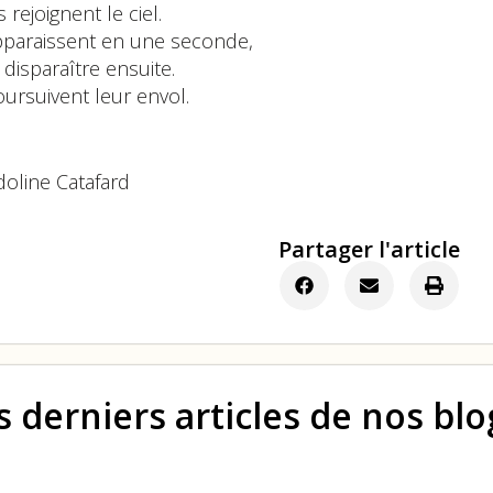
ls rejoignent le ciel.
apparaissent en une seconde,
disparaître ensuite.
oursuivent leur envol.
oline Catafard
Partager l'article
s derniers articles de nos bl