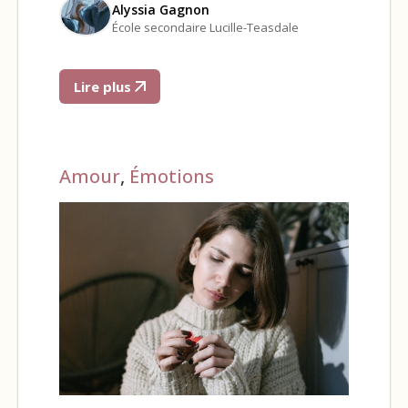
Alyssia Gagnon
École secondaire Lucille-Teasdale
Lire plus
Amour
,
Émotions