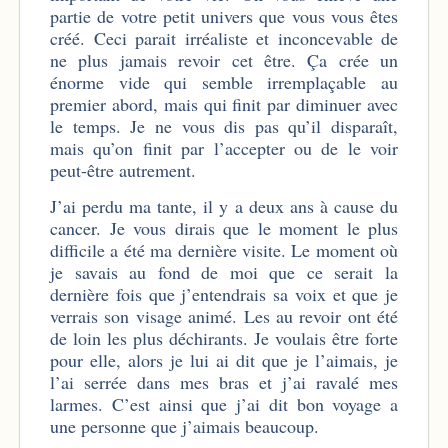
partie de votre petit univers que vous vous êtes
créé. Ceci parait irréaliste et inconcevable de
ne plus jamais revoir cet être. Ça crée un
énorme vide qui semble irremplaçable au
premier abord, mais qui finit par diminuer avec
le temps. Je ne vous dis pas qu’il disparaît,
mais qu’on finit par l’accepter ou de le voir
peut-être autrement.
J’ai perdu ma tante, il y a deux ans à cause du
cancer. Je vous dirais que le moment le plus
difficile a été ma dernière visite. Le moment où
je savais au fond de moi que ce serait la
dernière fois que j’entendrais sa voix et que je
verrais son visage animé. Les au revoir ont été
de loin les plus déchirants. Je voulais être forte
pour elle, alors je lui ai dit que je l’aimais, je
l’ai serrée dans mes bras et j’ai ravalé mes
larmes. C’est ainsi que j’ai dit bon voyage a
une personne que j’aimais beaucoup.