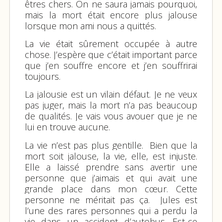
êtres chers. On ne saura jamais pourquoi,
mais la mort était encore plus jalouse
lorsque mon ami nous a quittés.
La vie était sûrement occupée à autre
chose. J’espère que c’était important parce
que j’en souffre encore et j’en souffrirai
toujours.
La jalousie est un vilain défaut. Je ne veux
pas juger, mais la mort n’a pas beaucoup
de qualités. Je vais vous avouer que je ne
lui en trouve aucune.
La vie n’est pas plus gentille. Bien que la
mort soit jalouse, la vie, elle, est injuste.
Elle a laissé prendre sans avertir une
personne que j’aimais et qui avait une
grande place dans mon cœur. Cette
personne ne méritait pas ça. Jules est
l’une des rares personnes qui a perdu la
vie dans un accident d’autobus. Est-ce