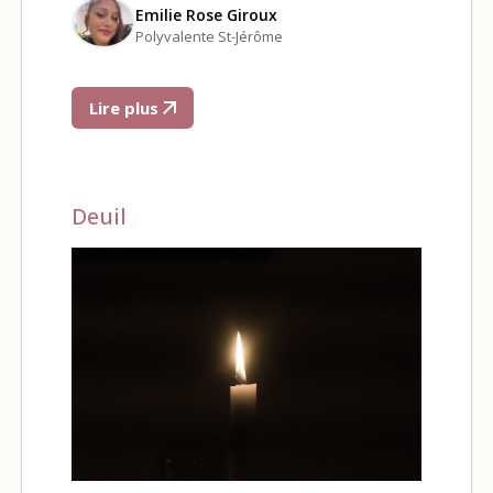
Emilie Rose Giroux
Polyvalente St-Jérôme
Lire plus
Deuil