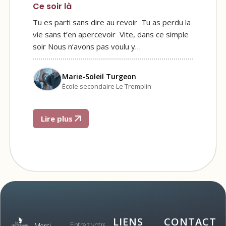
Ce soir là
Tu es parti sans dire au revoir Tu as perdu la
vie sans t’en apercevoir Vite, dans ce simple
soir Nous n’avons pas voulu y…
Marie-Soleil Turgeon
École secondaire Le Tremplin
Lire plus
LIENS
CONTACT
Merci