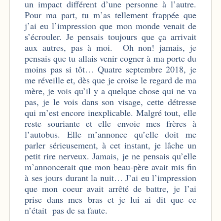
un impact différent d’une personne à l’autre.
Pour ma part, tu m’as tellement frappée que
j’ai eu l’impression que mon monde venait de
s’écrouler. Je pensais toujours que ça arrivait
aux autres, pas à moi. Oh non! jamais, je
pensais que tu allais venir cogner à ma porte du
moins pas si tôt… Quatre septembre 2018, je
me réveille et, dès que je croise le regard de ma
mère, je vois qu’il y a quelque chose qui ne va
pas, je le vois dans son visage, cette détresse
qui m’est encore inexplicable. Malgré tout, elle
reste souriante et elle envoie mes frères à
l’autobus. Elle m’annonce qu’elle doit me
parler sérieusement, à cet instant, je lâche un
petit rire nerveux. Jamais, je ne pensais qu’elle
m’annoncerait que mon beau-père avait mis fin
à ses jours durant la nuit… J’ai eu l’impression
que mon coeur avait arrêté de battre, je l’ai
prise dans mes bras et je lui ai dit que ce
n’était pas de sa faute.