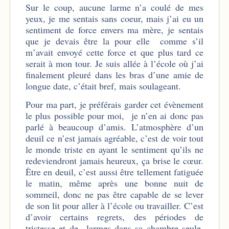
Sur le coup, aucune larme n’a coulé de mes
yeux, je me sentais sans coeur, mais j’ai eu un
sentiment de force envers ma mère, je sentais
que je devais être la pour elle comme s’il
m’avait envoyé cette force et que plus tard ce
serait à mon tour. Je suis allée à l’école où j’ai
finalement pleuré dans les bras d’une amie de
longue date, c’était bref, mais soulageant.
Pour ma part, je préférais garder cet évènement
le plus possible pour moi, je n’en ai donc pas
parlé à beaucoup d’amis. L’atmosphère d’un
deuil ce n’est jamais agréable, c’est de voir tout
le monde triste en ayant le sentiment qu’ils ne
redeviendront jamais heureux, ça brise le cœur.
Être en deuil, c’est aussi être tellement fatiguée
le matin, même après une bonne nuit de
sommeil, donc ne pas être capable de se lever
de son lit pour aller à l’école ou travailler. C’est
d’avoir certains regrets, des périodes de
tristesse et de larmes dans sa chambre seule,