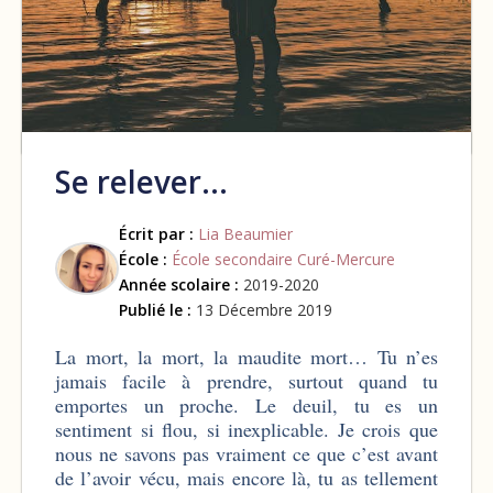
Se relever…
Écrit par :
Lia Beaumier
École :
École secondaire Curé-Mercure
Année scolaire :
2019-2020
Publié le :
13 Décembre 2019
La mort, la mort, la maudite mort… Tu n’es
jamais facile à prendre, surtout quand tu
emportes un proche. Le deuil, tu es un
sentiment si flou, si inexplicable. Je crois que
nous ne savons pas vraiment ce que c’est avant
de l’avoir vécu, mais encore là, tu as tellement