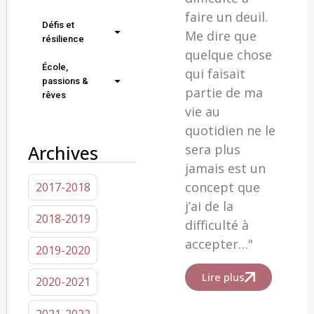
faire un deuil.
Défis et
Me dire que
résilience
quelque chose
École,
qui faisait
passions &
partie de ma
rêves
vie au
quotidien ne le
Archives
sera plus
jamais est un
concept que
2017-2018
j’ai de la
2018-2019
difficulté à
accepter…"
2019-2020
Lire plus
2020-2021
2021-2022