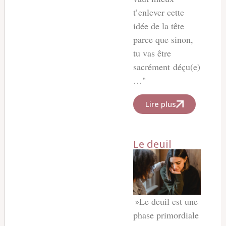
t’enlever cette
idée de la tête
parce que sinon,
tu vas être
sacrément déçu(e)
…"
Lire plus
Le deuil
Le deuil est une
»
phase primordiale