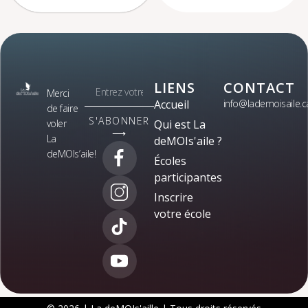
LIENS
CONTACT
Merci
Accueil
info@lademoisaile.c
de faire
S'ABONNER
voler
Qui est La
⟶
La
deMOIs'aile ?
deMOIs’aile!
Écoles
participantes
Inscrire
votre école