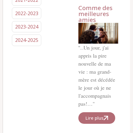
Comme des
meilleures
2022-2023
amies
2023-2024
2024-2025
Un jour, j'ai
"…
appris la pire
nouvelle de ma
vie : ma grand-
mère est décédée
le jour où je ne
l'accompagnais
pas!…"
Lire plus