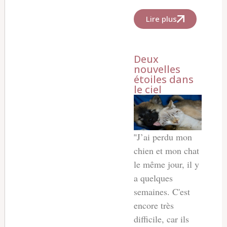
Lire plus
Deux
nouvelles
étoiles dans
le ciel
J’ai perdu mon
"
chien et mon chat
le même jour, il y
a quelques
semaines. C'est
encore très
difficile, car ils