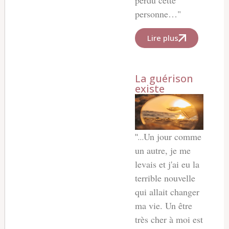
personne…"
Lire plus
La guérison
existe
Un jour comme
"…
un autre, je me
levais et j'ai eu la
terrible nouvelle
qui allait changer
ma vie. Un être
très cher à moi est