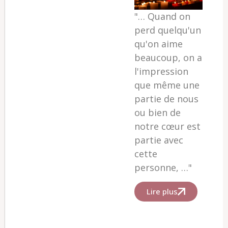
"…
Quand on
perd quelqu'un
qu'on aime
beaucoup, on a
l'impression
que même une
partie de nous
ou bien de
notre cœur est
partie avec
cette
personne, …"
Lire plus