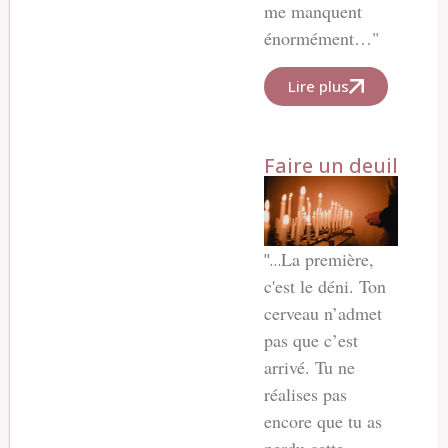
me manquent
énormément…"
Lire plus
Faire un deuil
La première,
"…
c'est le déni. Ton
cerveau n’admet
pas que c’est
arrivé. Tu ne
réalises pas
encore que tu as
perdu cette