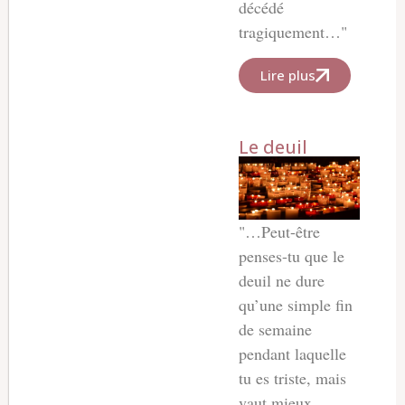
décédé
tragiquement…"
Lire plus
Le deuil
"…Peut-être
penses-tu que le
deuil ne dure
qu’une simple fin
de semaine
pendant laquelle
tu es triste, mais
vaut mieux