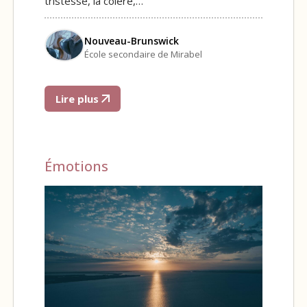
tristesse, la colère,…
Nouveau-Brunswick
École secondaire de Mirabel
Lire plus
Émotions