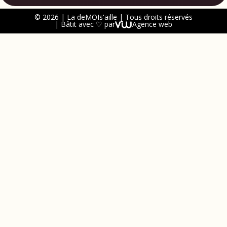
© 2026 | La deMOIs'aille | Tous droits réservés
| Bâtit avec ♡ par
Agence web