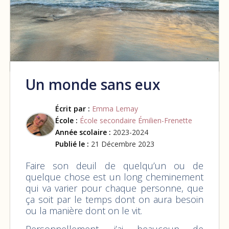
Un monde sans eux
Écrit par :
Emma Lemay
École :
École secondaire Émilien-Frenette
Année scolaire :
2023-2024
Publié le :
21 Décembre 2023
Faire son deuil de quelqu’un ou de
quelque chose est un long cheminement
qui va varier pour chaque personne, que
ça soit par le temps dont on aura besoin
ou la manière dont on le vit.
Personnellement, j’ai beaucoup de