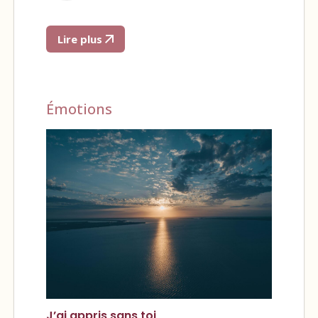
Lire plus
Émotions
J’ai appris sans toi