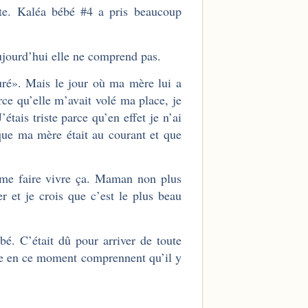
iste. Kaléa bébé #4 a pris beaucoup
ujourd’hui elle ne comprend pas.
euré». Mais le jour où ma mère lui a
arce qu’elle m’avait volé ma place, je
étais triste parce qu’en effet je n’ai
 que ma mère était au courant et que
 me faire vivre ça. Maman non plus
er et je crois que c’est le plus beau
é. C’était dû pour arriver de toute
ace en ce moment comprennent qu’il y