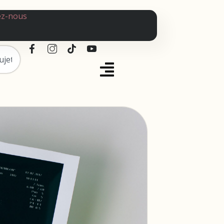
ez-nous