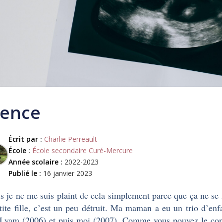
lence
Écrit par :
Charlie Perreault
École :
École secondaire Curé-Mercure
Année scolaire :
2022-2023
Publié le :
16 janvier 2023
s je ne me suis plaint de cela simplement parce que ça ne se 
tite fille, c’est un peu détruit. Ma maman a eu un trio d’e
 Lyam (2006) et puis moi (2007). Comme vous pouvez le constat