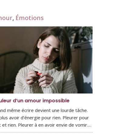
mour
,
Émotions
uleur d’un amour impossible
nd même écrire devient une lourde tâche.
plus avoir d’énergie pour rien. Pleurer pour
t et rien. Pleurer à en avoir envie de vomir.…