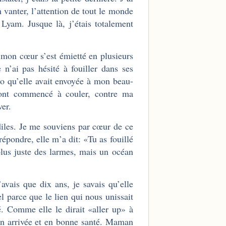
 vanter, l’attention de tout le monde
 Lyam. Jusque là, j’étais totalement
 mon cœur s’est émietté en plusieurs
 n’ai pas hésité à fouiller dans ses
o qu’elle avait envoyée à mon beau-
s ont commencé à couler, contre ma
ver.
diles. Je me souviens par cœur de ce
épondre, elle m’a dit: «Tu as fouillé
plus juste des larmes, mais un océan
’avais que dix ans, je savais qu’elle
el parce que le lien qui nous unissait
vé. Comme elle le dirait «aller up» à
ien arrivée et en bonne santé. Maman