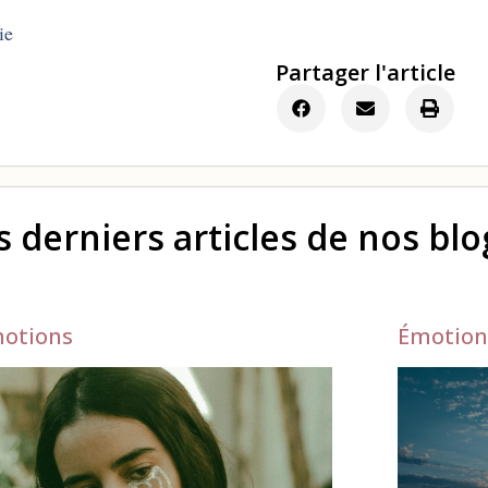
ie
Partager l'article
s derniers articles de nos bl
otions
Émotion