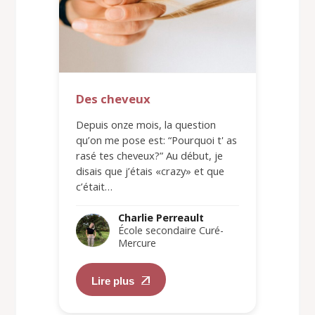
Des cheveux
Depuis onze mois, la question
qu’on me pose est: “Pourquoi t' as
rasé tes cheveux?” Au début, je
disais que j’étais «crazy» et que
c’était…
Charlie Perreault
École secondaire Curé-
Mercure
Lire plus