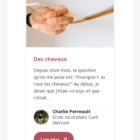
Des cheveux
Depuis onze mois, la question
qu’on me pose est: “Pourquoi t' as
rasé tes cheveux?” Au début, je
disais que j’étais «crazy» et que
c’était…
Charlie Perreault
École secondaire Curé-
Mercure
Lire plus