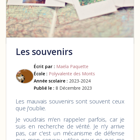
Les souvenirs
Écrit par :
Maëla Paquette
École :
Polyvalente des Monts
Année scolaire :
2023-2024
Publié le :
8 Décembre 2023
Les mauvais souvenirs sont souvent ceux
que j'oublie.
Je voudrais m'en rappeler parfois, car je
suis en recherche de vérité. Je n'y arrive
pas, car c'est un mécanisme de défense
que mon cerveau utilise pour ne pas me