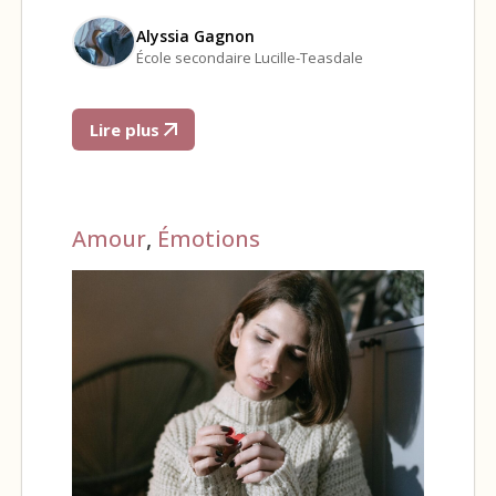
Alyssia Gagnon
École secondaire Lucille-Teasdale
Lire plus
Amour
,
Émotions