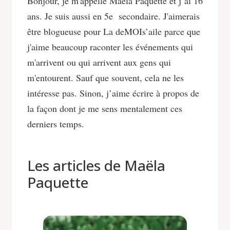
Bonjour, je m'appelle Maëla Paquette et j’ai 16
ans. Je suis aussi en 5e secondaire. J'aimerais
être blogueuse pour La deMOIs’aile parce que
j'aime beaucoup raconter les événements qui
m'arrivent ou qui arrivent aux gens qui
m'entourent. Sauf que souvent, cela ne les
intéresse pas. Sinon, j’aime écrire à propos de
la façon dont je me sens mentalement ces
derniers temps.
Les articles de Maëla
Paquette