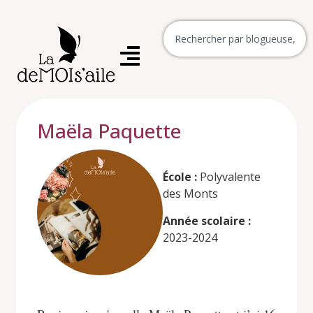
Maëla Paquette
École :
Polyvalente
des Monts
Année scolaire :
2023-2024