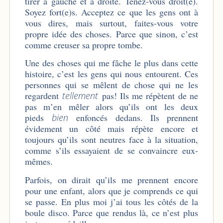
tirer à gauche et à droite. Tenez-vous droit(e).
Soyez fort(e)s. Acceptez ce que les gens ont à
vous dires, mais surtout, faites-vous votre
propre idée des choses. Parce que sinon, c’est
comme creuser sa propre tombe.
Une des choses qui me fâche le plus dans cette
histoire, c’est les gens qui nous entourent. Ces
personnes qui se mêlent de chose qui ne les
regardent
tellement
pas! Ils me répètent de ne
pas m’en mêler alors qu’ils ont les deux
pieds
bien
enfoncés dedans. Ils prennent
évidement un côté mais répète encore et
toujours qu’ils sont neutres face à la situation,
comme s’ils essayaient de se convaincre eux-
mêmes.
Parfois, on dirait qu’ils me prennent encore
pour une enfant, alors que je comprends ce qui
se passe. En plus moi j’ai tous les côtés de la
boule disco. Parce que rendus là, ce n’est plus