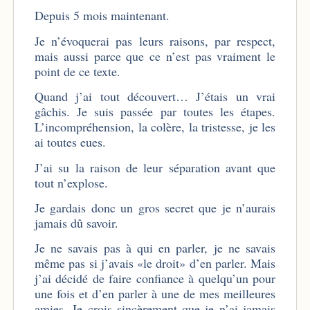
Depuis 5 mois maintenant.
Je n’évoquerai pas leurs raisons, par respect,
mais aussi parce que ce n’est pas vraiment le
point de ce texte.
Quand j’ai tout découvert… J’étais un vrai
gâchis. Je suis passée par toutes les étapes.
L’incompréhension, la colère, la tristesse, je les
ai toutes eues.
J’ai su la raison de leur séparation avant que
tout n’explose.
Je gardais donc un gros secret que je n’aurais
jamais dû savoir.
Je ne savais pas à qui en parler, je ne savais
même pas si j’avais «le droit» d’en parler. Mais
j’ai décidé de faire confiance à quelqu’un pour
une fois et d’en parler à une de mes meilleures
amies. Je crois sincèrement que je n’ai jamais