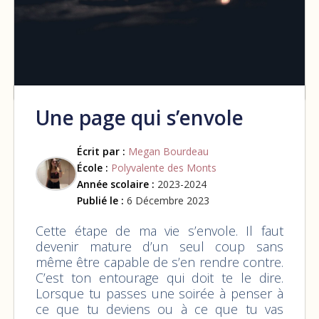
Une page qui s’envole
Écrit par :
Megan Bourdeau
École :
Polyvalente des Monts
Année scolaire :
2023-2024
Publié le :
6 Décembre 2023
Cette étape de ma vie s’envole. Il faut
devenir mature d’un seul coup sans
même être capable de s’en rendre contre.
C’est ton entourage qui doit te le dire.
Lorsque tu passes une soirée à penser à
ce que tu deviens ou à ce que tu vas