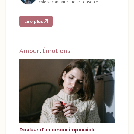
École secondaire Lucille-Teasdale
Lire plus
Amour
,
Émotions
Douleur d’un amour impossible