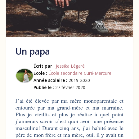
Un papa
Écrit par :
Jessika Légaré
École :
École secondaire Curé-Mercure
Année scolaire :
2019-2020
Publié le :
27 février 2020
J’ai été élevée par ma mère monoparentale et
entourée par ma grand-mère et ma marraine.
Plus je vieillis et plus je réalise à quel point
j’aimerais savoir c’est quoi avoir une présence
masculine! Durant cinq ans, j’ai habité avec le
père de mon frère et ma mère, oui, il y avait un