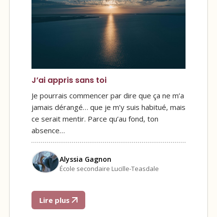
J’ai appris sans toi
Je pourrais commencer par dire que ça ne m’a
jamais dérangé… que je m’y suis habitué, mais
ce serait mentir. Parce qu’au fond, ton
absence…
Alyssia Gagnon
École secondaire Lucille-Teasdale
Lire plus