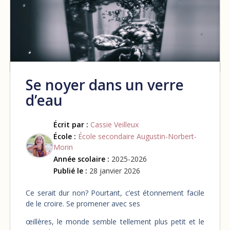
Se noyer dans un verre
d’eau
Écrit par :
Cassie Veilleux
École :
École secondaire Augustin-Norbert-
Morin
Année scolaire :
2025-2026
Publié le :
28 janvier 2026
Ce serait dur non? Pourtant, c’est étonnement facile
de le croire. Se promener avec ses
œillères, le monde semble tellement plus petit et le