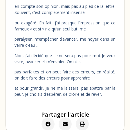
en compte son opinion, mais pas au pied de la lettre.
Souvent, c’est complètement insensé
ou exagéré. En fait, j’ai presque l’impression que ce
fameux « et si » n’a qu’un seul but, me
paralyser, m’empêcher d’avancer, me noyer dans un
verre d’eau …
Non, j’ai décidé que ce ne sera pas pour moi. Je veux
vivre, avancer et m’envoler. On n’est
pas parfaites et on peut faire des erreurs, en réalité,
on doit faire des erreurs pour apprendre
et pour grandir. Je ne me laisserai pas abattre par la
peur. Je choisis d’espérer, de croire et de rêver.
Partager l'article