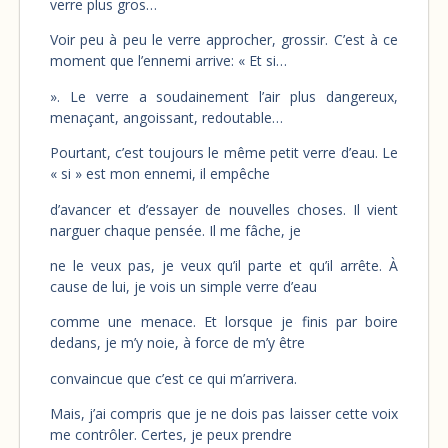
verre plus gros…
Voir peu à peu le verre approcher, grossir. C’est à ce
moment que l’ennemi arrive: « Et si…
». Le verre a soudainement l’air plus dangereux,
menaçant, angoissant, redoutable…
Pourtant, c’est toujours le même petit verre d’eau. Le
« si » est mon ennemi, il empêche
d’avancer et d’essayer de nouvelles choses. Il vient
narguer chaque pensée. Il me fâche, je
ne le veux pas, je veux qu’il parte et qu’il arrête. À
cause de lui, je vois un simple verre d’eau
comme une menace. Et lorsque je finis par boire
dedans, je m’y noie, à force de m’y être
convaincue que c’est ce qui m’arrivera.
Mais, j’ai compris que je ne dois pas laisser cette voix
me contrôler. Certes, je peux prendre