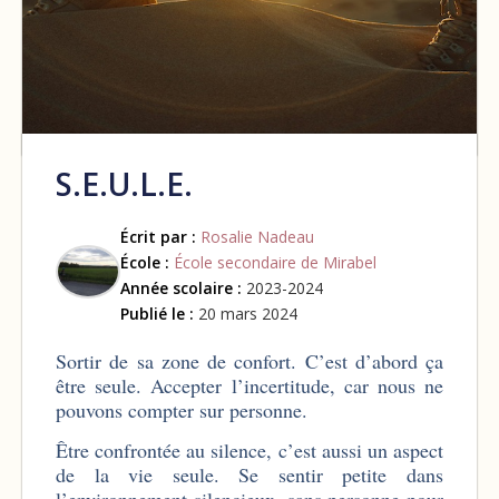
S.E.U.L.E.
Écrit par :
Rosalie Nadeau
École :
École secondaire de Mirabel
Année scolaire :
2023-2024
Publié le :
20 mars 2024
Sortir de sa zone de confort. C’est d’abord ça
être seule. Accepter l’incertitude, car nous ne
pouvons compter sur personne.
Être confrontée au silence, c’est aussi un aspect
de la vie seule. Se sentir petite dans
l’environnement silencieux, sans personne pour