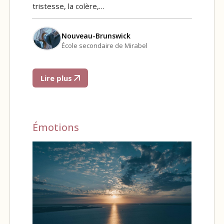
tristesse, la colère,…
Nouveau-Brunswick
École secondaire de Mirabel
Lire plus
Émotions