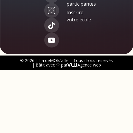
participantes
Inscrire
votre école
© 2026 | La deMOIs'aille | Tous droits réservés
| Bâtit avec ♡ par
Agence web