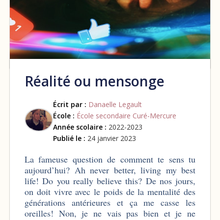
Réalité ou mensonge
Écrit par :
Danaelle Legault
École :
École secondaire Curé-Mercure
Année scolaire :
2022-2023
Publié le :
24 janvier 2023
La fameuse question de comment te sens tu
aujourd’hui? Ah never better, living my best
life! Do you really believe this? De nos jours,
on doit vivre avec le poids de la mentalité des
générations antérieures et ça me casse les
oreilles! Non, je ne vais pas bien et je ne