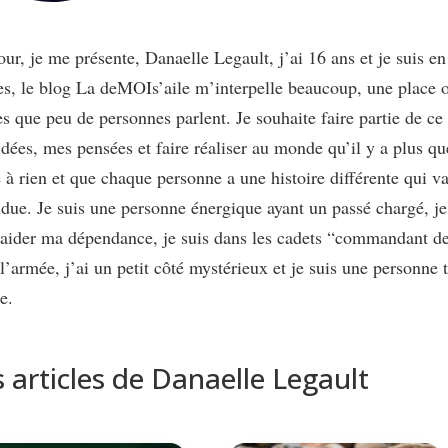
ur, je me présente, Danaelle Legault, j’ai 16 ans et je suis e
s, le blog La deMOIs’aile m’interpelle beaucoup, une place où
s que peu de personnes parlent. Je souhaite faire partie de c
dées, mes pensées et faire réaliser au monde qu’il y a plus que
à rien et que chaque personne a une histoire différente qui va
due. Je suis une personne énergique ayant un passé chargé, j
aider ma dépendance, je suis dans les cadets “commandant de 
l’armée, j’ai un petit côté mystérieux et je suis une personne
e.
s articles de Danaelle Legault