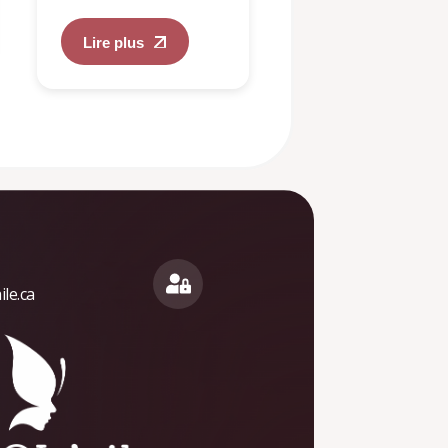
Lire plus
le.ca