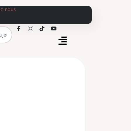
ez-nous