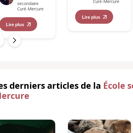
Curé-Mercure
secondaire
Curé-Mercure
Lire plus
Lire plus
es derniers articles de la
École 
ercure