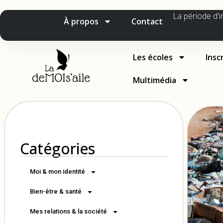
La période d'i
À propos
Contact
Les écoles
Insc
Multimédia
Catégories
Moi & mon identité
Bien-être & santé
Mes relations & la société