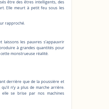
s être des êtres intelligents, des
rt. Elle meurt à petit feu sous les
tur rapproché.
 et laissons les pauvres s’appauvrir
 produire à grandes quantités pour
 cette monstrueuse réalité.
nt derrière que de la poussière et
n qu’il n’y a plus de marche arrière.
et elle se brise par nos machines