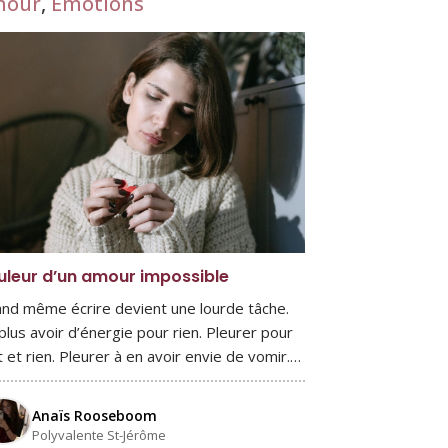
mour
,
Émotions
uleur d’un amour impossible
nd même écrire devient une lourde tâche.
plus avoir d’énergie pour rien. Pleurer pour
t et rien. Pleurer à en avoir envie de vomir.…
Anaïs Rooseboom
Polyvalente St-Jérôme