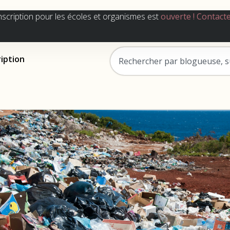
nscription pour les écoles et organismes est
ouverte !
Contact
ription