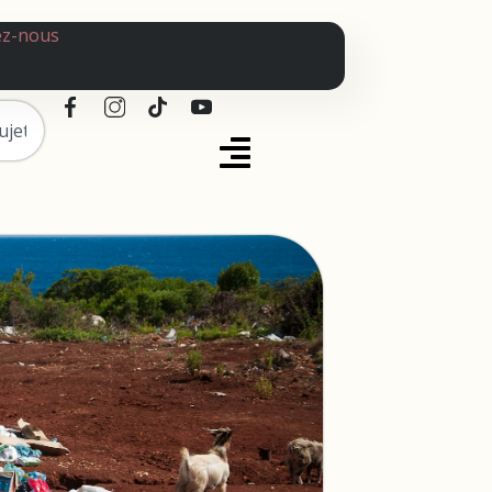
ez-nous