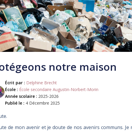
otégeons notre maison
Écrit par :
Delphine Brecht
École :
École secondaire Augustin-Norbert-Morin
Année scolaire :
2025-2026
Publié le :
4 Décembre 2025
ute.
ute de mon avenir et je doute de nos avenirs communs. Je