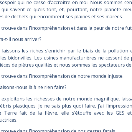
sespoir qui ne cesse d’accroître en moi. Nous sommes censé
 qui savent ce qu’ils font, et, pourtant, notre planète meu
s de déchets qui encombrent ses plaines et ses marées.
 trouve dans l’incompréhension et dans la peur de notre fu
a-t-il nous arriver?
laissons les riches s’enrichir par le biais de la pollution
les bidonvilles. Les usines manufacturières ne cessent de
ièces de piètres qualités et nous sommes les spectateurs de
 trouve dans l’incompréhension de notre monde injuste.
aisons-nous là à ne rien faire?
exploitons les richesses de notre monde magnifique, laissa
ébris plastiques. Je ne sais plus quoi faire, j’ai l’impressio
 Terre fait de la fièvre, elle s’étouffe avec les GES 
uctrices.
 trouve dans l’incompréhension de nos gestes fatals.