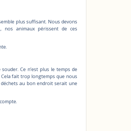
semble plus suffisant. Nous devons
s, nos animaux périssent de ces
te.
se souder. Ce n’est plus le temps de
. Cela fait trop longtemps que nous
 déchets au bon endroit serait une
 compte.
nité.