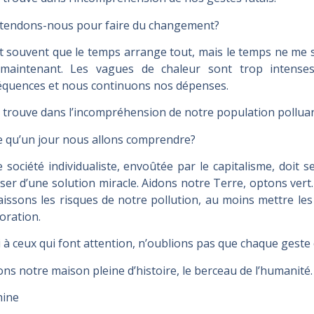
ttendons-nous pour faire du changement?
t souvent que le temps arrange tout, mais le temps ne me 
 maintenant. Les vagues de chaleur sont trop intense
quences et nous continuons nos dépenses.
 trouve dans l’incompréhension de notre population polluan
e qu’un jour nous allons comprendre?
 société individualiste, envoûtée par le capitalisme, doit 
ser d’une solution miracle. Aidons notre Terre, optons vert
issons les risques de notre pollution, au moins mettre les
oration.
 à ceux qui font attention, n’oublions pas que chaque geste
ns notre maison pleine d’histoire, le berceau de l’huma
hine