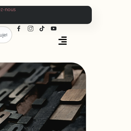
ez-nous