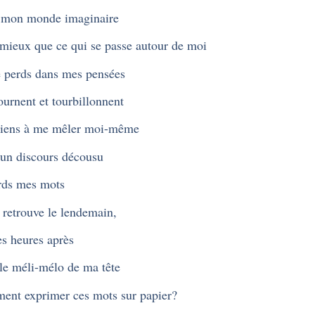
 mon monde imaginaire
 mieux que ce qui se passe autour de moi
 perds dans mes pensées
ournent et tourbillonnent
viens à me mêler moi-même
un discours décousu
rds mes mots
s retrouve le lendemain,
s heures après
 le méli-mélo de ma tête
nt exprimer ces mots sur papier?