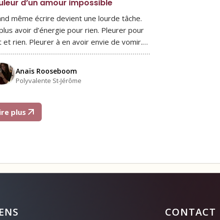
uleur d’un amour impossible
nd même écrire devient une lourde tâche.
plus avoir d’énergie pour rien. Pleurer pour
t et rien. Pleurer à en avoir envie de vomir.…
Anaïs Rooseboom
Polyvalente St-Jérôme
ire plus
IENS
CONTACT