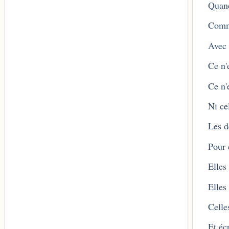
Quand
Comme
Avec 
Ce n'
Ce n'
Ni ce
Les d
Pour 
Elles
Elles
Celle
Et éc