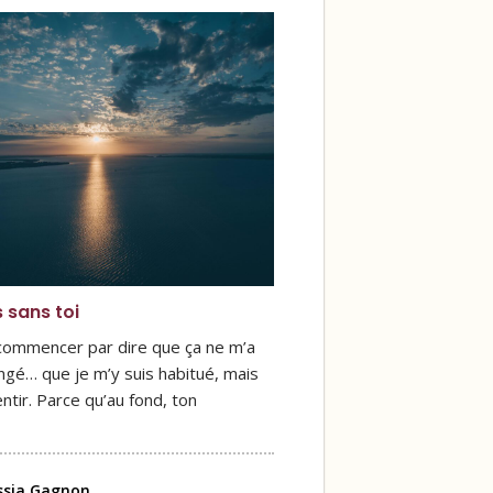
s sans toi
 commencer par dire que ça ne m’a
ngé… que je m’y suis habitué, mais
ntir. Parce qu’au fond, ton
ssia Gagnon