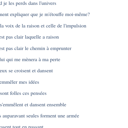
 je les perds dans l'univers
nt expliquer que je m'étouffe moi-même?
la voix de la raison et celle de l'impulsion
est pas clair laquelle a raison
est pas clair le chemin à emprunter
lui qui me mènera à ma perte
eux se croisent et dansent
emmêler mes idées
 sont folles ces pensées
 s'emmêlent et dansent ensemble
s auparavant seules forment une armée
rasent tout en passant