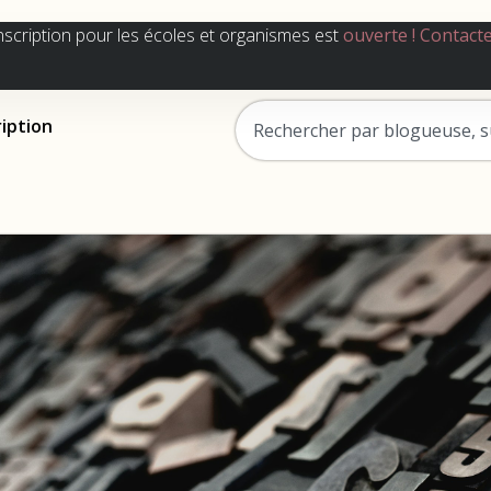
nscription pour les écoles et organismes est
ouverte !
Contact
ription