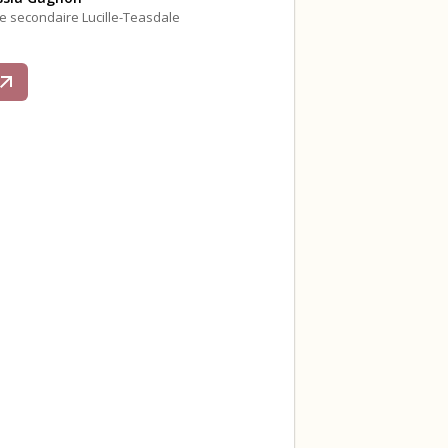
le secondaire Lucille-Teasdale
s