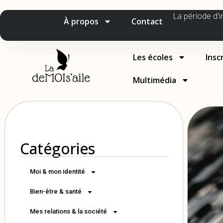
La période d'i
À propos
Contact
Les écoles
Insc
Multimédia
Catégories
Moi & mon identité
Bien-être & santé
Mes relations & la société