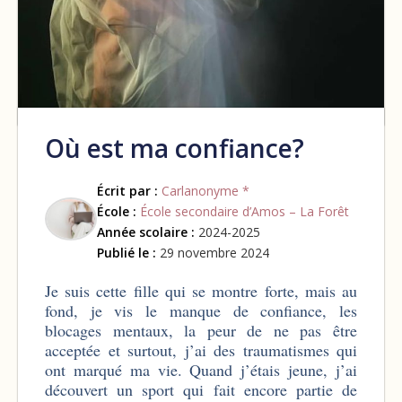
Où est ma confiance?
Écrit par :
Carlanonyme *
École :
École secondaire d’Amos – La Forêt
Année scolaire :
2024-2025
Publié le :
29 novembre 2024
Je suis cette fille qui se montre forte, mais au
fond, je vis le manque de confiance, les
blocages mentaux, la peur de ne pas être
acceptée et surtout, j’ai des traumatismes qui
ont marqué ma vie. Quand j’étais jeune, j’ai
découvert un sport qui fait encore partie de