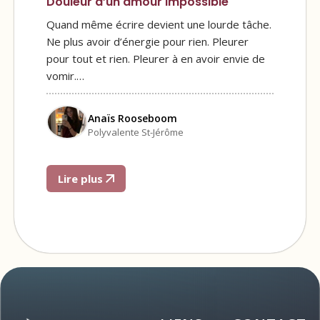
Douleur d’un amour impossible
Quand même écrire devient une lourde tâche.
Ne plus avoir d’énergie pour rien. Pleurer
pour tout et rien. Pleurer à en avoir envie de
vomir.…
Anaïs Rooseboom
Polyvalente St-Jérôme
Lire plus