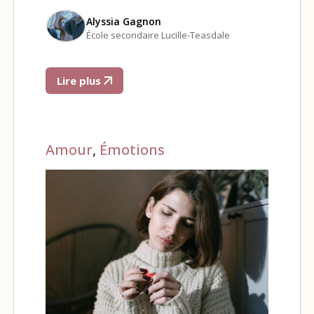
Alyssia Gagnon
École secondaire Lucille-Teasdale
Lire plus
Amour
,
Émotions