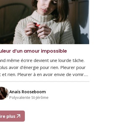
uleur d’un amour impossible
nd même écrire devient une lourde tâche.
plus avoir d’énergie pour rien. Pleurer pour
t et rien. Pleurer à en avoir envie de vomir.…
Anaïs Rooseboom
Polyvalente St-Jérôme
ire plus