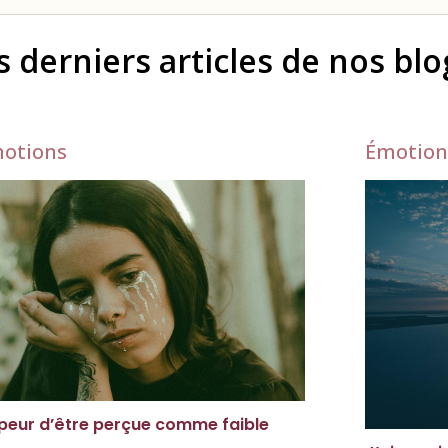
s derniers articles de nos bl
otions
Émotion
peur d’être perçue comme faible