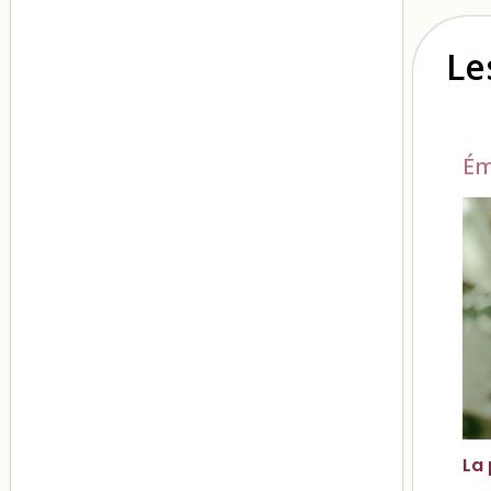
Le
Ém
La 