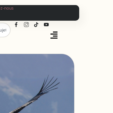
ez-nous