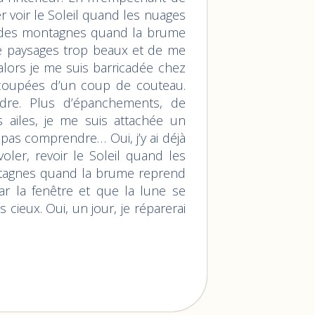
ler voir le Soleil quand les nuages
t des montagnes quand la brume
de paysages trop beaux et de me
 alors je me suis barricadée chez
ai coupées d’un coup de couteau.
rdre. Plus d’épanchements, de
s ailes, je me suis attachée un
ux pas comprendre… Oui, j’y ai déjà
oler, revoir le Soleil quand les
ntagnes quand la brume reprend
ar la fenêtre et que la lune se
ieux. Oui, un jour, je réparerai