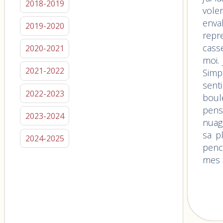
2018-2019
voler
enva
2019-2020
repr
casse
2020-2021
moi.
2021-2022
Simp
sent
2022-2023
boule
pens
2023-2024
nuag
sa p
2024-2025
penc
mes a