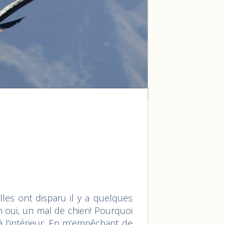
lles ont disparu il y a quelques
Oh oui, un mal de chien! Pourquoi
 à l’intérieur. En m’empêchant de