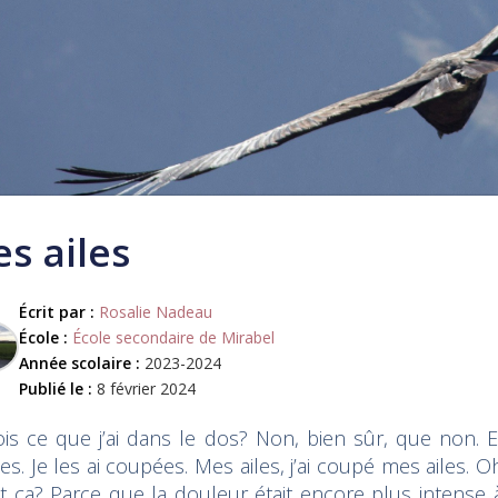
s ailes
Écrit par :
Rosalie Nadeau
École :
École secondaire de Mirabel
Année scolaire :
2023-2024
Publié le :
8 février 2024
ois ce que j’ai dans le dos? Non, bien sûr, que non. E
s. Je les ai coupées. Mes ailes, j’ai coupé mes ailes. 
fait ça? Parce que la douleur était encore plus intense