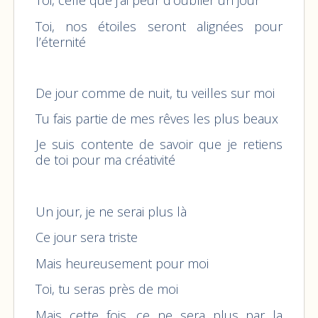
Toi, celle que j’ai peur d'oublier un jour
Toi, nos étoiles seront alignées pour
l’éternité
De jour comme de nuit, tu veilles sur moi
Tu fais partie de mes rêves les plus beaux
Je suis contente de savoir que je retiens
de toi pour ma créativité
Un jour, je ne serai plus là
Ce jour sera triste
Mais heureusement pour moi
Toi, tu seras près de moi
Mais cette fois, ce ne sera plus par la