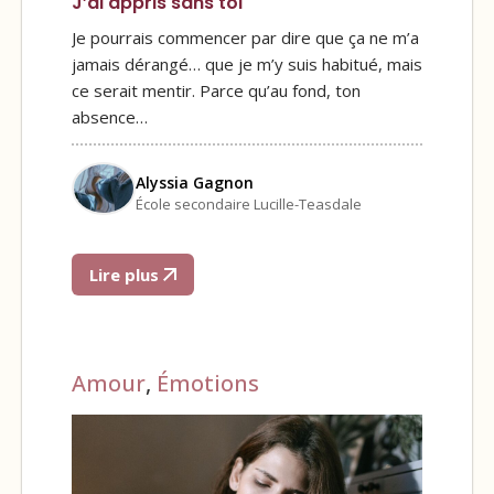
J’ai appris sans toi
Je pourrais commencer par dire que ça ne m’a
jamais dérangé… que je m’y suis habitué, mais
ce serait mentir. Parce qu’au fond, ton
absence…
Alyssia Gagnon
École secondaire Lucille-Teasdale
Lire plus
Amour
,
Émotions