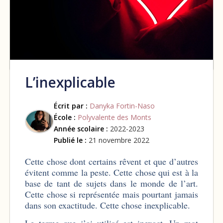
L’inexplicable
Écrit par :
Danyka Fortin-Naso
École :
Polyvalente des Monts
Année scolaire :
2022-2023
Publié le :
21 novembre 2022
Cette chose dont certains rêvent et que d’autres
évitent comme la peste. Cette chose qui est à la
base de tant de sujets dans le monde de l’art.
Cette chose si représentée mais pourtant jamais
dans son exactitude. Cette chose inexplicable.
Le terme que j’ai utilisé est inexact. Un mot