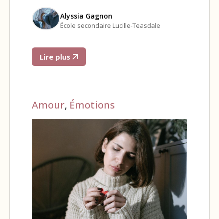
Alyssia Gagnon
École secondaire Lucille-Teasdale
Lire plus
Amour
,
Émotions