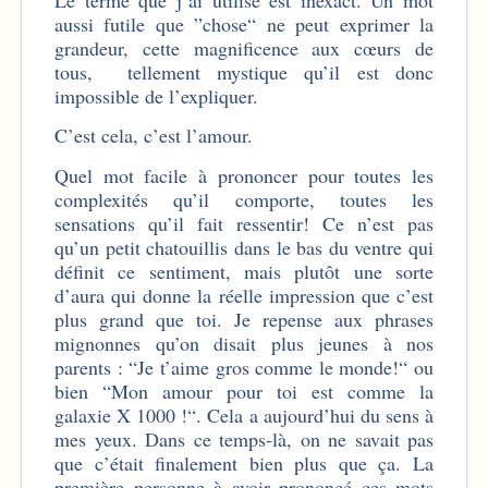
aussi futile que ”chose“ ne peut exprimer la
grandeur, cette magnificence aux cœurs de
tous, tellement mystique qu’il est donc
impossible de l’expliquer.
C’est cela, c’est l’amour.
Quel mot facile à prononcer pour toutes les
complexités qu’il comporte, toutes les
sensations qu’il fait ressentir! Ce n’est pas
qu’un petit chatouillis dans le bas du ventre qui
définit ce sentiment, mais plutôt une sorte
d’aura qui donne la réelle impression que c’est
plus grand que toi. Je repense aux phrases
mignonnes qu’on disait plus jeunes à nos
parents : “Je t’aime gros comme le monde!“ ou
bien “Mon amour pour toi est comme la
galaxie X 1000 !“. Cela a aujourd’hui du sens à
mes yeux. Dans ce temps-là, on ne savait pas
que c’était finalement bien plus que ça. La
première personne à avoir prononcé ces mots