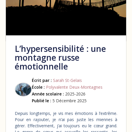
L’hypersensibilité : une
montagne russe
émotionnelle
Écrit par :
Sarah St-Gelais
École :
Polyvalente Deux-Montagnes
Année scolaire :
2025-2026
Publié le :
5 Décembre 2025
Depuis longtemps, je vis mes émotions à l’extrême.
Pour en rajouter, je n’ai pas juste les miennes à
gérer. Effectivement, j’ai toujours eu le cœur grand.
Le genre de cœur qui accueille les ressentis, les