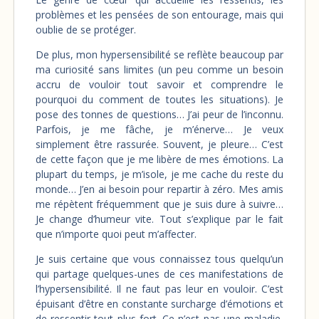
problèmes et les pensées de son entourage, mais qui
oublie de se protéger.
De plus, mon hypersensibilité se reflète beaucoup par
ma curiosité sans limites (un peu comme un besoin
accru de vouloir tout savoir et comprendre le
pourquoi du comment de toutes les situations). Je
pose des tonnes de questions… J’ai peur de l’inconnu.
Parfois, je me fâche, je m’énerve… Je veux
simplement être rassurée. Souvent, je pleure… C’est
de cette façon que je me libère de mes émotions. La
plupart du temps, je m’isole, je me cache du reste du
monde… J’en ai besoin pour repartir à zéro. Mes amis
me répètent fréquemment que je suis dure à suivre…
Je change d’humeur vite. Tout s’explique par le fait
que n’importe quoi peut m’affecter.
Je suis certaine que vous connaissez tous quelqu’un
qui partage quelques-unes de ces manifestations de
l’hypersensibilité. Il ne faut pas leur en vouloir. C’est
épuisant d’être en constante surcharge d’émotions et
de ressentir tout plus fort. Ce n’est pas une maladie,