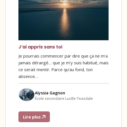
J’ai appris sans toi
Je pourrais commencer par dire que ça ne m’a
jamais dérangé… que je m’y suis habitué, mais
ce serait mentir. Parce qu’au fond, ton
absence…
Alyssia Gagnon
École secondaire Lucille-Teasdale
Lire plus