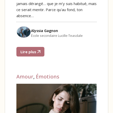
jamais dérangé… que je m’y suis habitué, mais
ce serait mentir. Parce qu’au fond, ton
absence…
Alyssia Gagnon
École secondaire Lucille-Teasdale
Lire plus
Amour
,
Émotions