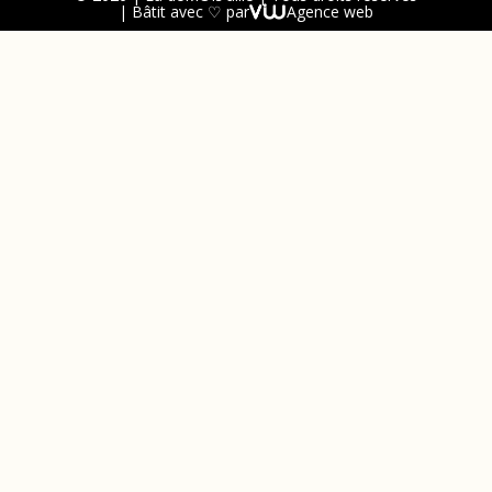
| Bâtit avec ♡ par
Agence web