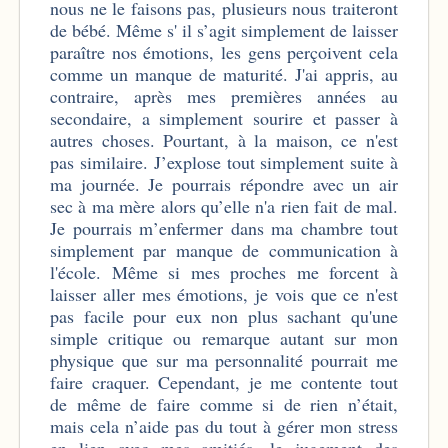
nous ne le faisons pas, plusieurs nous traiteront
de bébé. Même s' il s’agit simplement de laisser
paraître nos émotions, les gens perçoivent cela
comme un manque de maturité. J'ai appris, au
contraire, après mes premières années au
secondaire, a simplement sourire et passer à
autres choses. Pourtant, à la maison, ce n'est
pas similaire. J’explose tout simplement suite à
ma journée. Je pourrais répondre avec un air
sec à ma mère alors qu’elle n'a rien fait de mal.
Je pourrais m’enfermer dans ma chambre tout
simplement par manque de communication à
l'école. Même si mes proches me forcent à
laisser aller mes émotions, je vois que ce n'est
pas facile pour eux non plus sachant qu'une
simple critique ou remarque autant sur mon
physique que sur ma personnalité pourrait me
faire craquer. Cependant, je me contente tout
de même de faire comme si de rien n’était,
mais cela n’aide pas du tout à gérer mon stress
en lien avec mes amitiés, le jugement des