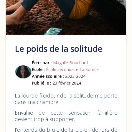
Le poids de la solitude
Écrit par :
Magalie Bouchard
École :
École secondaire La Source
Année scolaire :
2023-2024
Publié le :
23 février 2024
La lourde froideur de la solitude me porte
dans ma chambre.
Envahie de cette sensation familière
devient trop à supporter.
J'entends du bruit, de la joie en dehors de