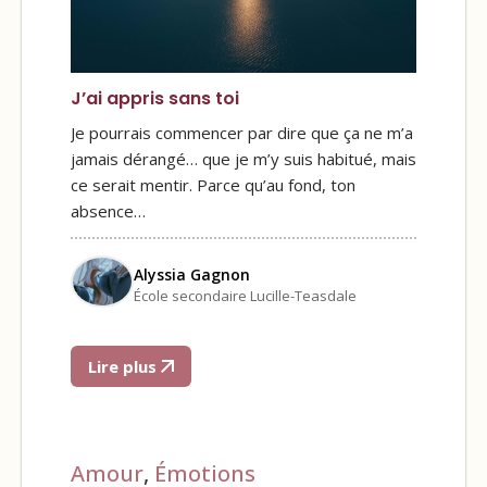
J’ai appris sans toi
Je pourrais commencer par dire que ça ne m’a
jamais dérangé… que je m’y suis habitué, mais
ce serait mentir. Parce qu’au fond, ton
absence…
Alyssia Gagnon
École secondaire Lucille-Teasdale
Lire plus
Amour
,
Émotions