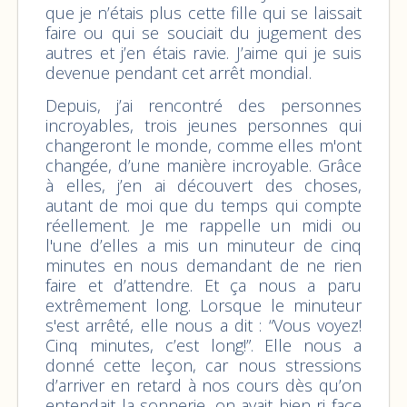
que je n’étais plus cette fille qui se laissait
faire ou qui se souciait du jugement des
autres et j’en étais ravie. J’aime qui je suis
devenue pendant cet arrêt mondial.
Depuis, j’ai rencontré des personnes
incroyables, trois jeunes personnes qui
changeront le monde, comme elles m'ont
changée, d’une manière incroyable. Grâce
à elles, j’en ai découvert des choses,
autant de moi que du temps qui compte
réellement. Je me rappelle un midi ou
l'une d’elles a mis un minuteur de cinq
minutes en nous demandant de ne rien
faire et d’attendre. Et ça nous a paru
extrêmement long. Lorsque le minuteur
s'est arrêté, elle nous a dit : “Vous voyez!
Cinq minutes, c’est long!”. Elle nous a
donné cette leçon, car nous stressions
d’arriver en retard à nos cours dès qu’on
entendait la sonnerie, on avait bien ri face