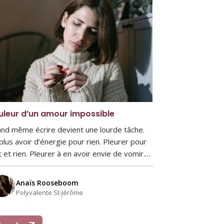
uleur d’un amour impossible
nd même écrire devient une lourde tâche.
plus avoir d’énergie pour rien. Pleurer pour
t et rien. Pleurer à en avoir envie de vomir.…
Anaïs Rooseboom
Polyvalente St-Jérôme