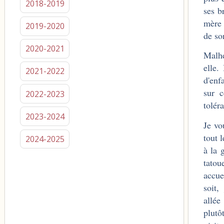
2018-2019
ses b
mère 
2019-2020
de so
2020-2021
Malhe
elle.
2021-2022
d'enf
sur c
2022-2023
tolér
2023-2024
Je vo
tout 
2024-2025
à la 
tatou
accue
soit,
allée
plutô