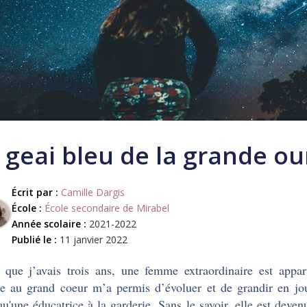
 geai bleu de la grande ou
Écrit par :
Camille Dargis
École :
École secondaire de Mirabel
Année scolaire :
2021-2022
Publié le :
11 janvier 2022
 que j’avais trois ans, une femme extraordinaire est appar
 au grand coeur m’a permis d’évoluer et de grandir en jou
qu'une éducatrice à la garderie. Sans le savoir, elle est dev