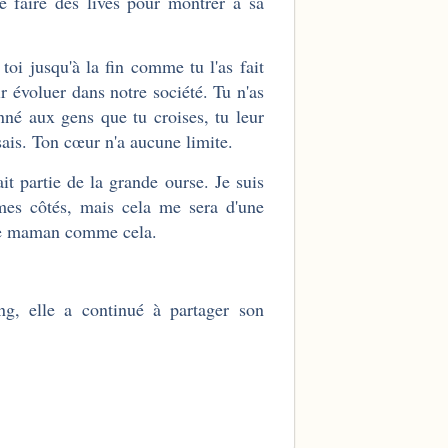
e faire des lives pour montrer à sa
toi jusqu'à la fin comme tu l'as fait
 évoluer dans notre société. Tu n'as
nné aux gens que tu croises, tu leur
sais. Ton cœur n'a aucune limite.
it partie de la grande ourse. Je suis
 mes côtés, mais cela me sera d'une
ième maman comme cela.
g, elle a continué à partager son