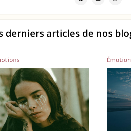
s derniers articles de nos bl
otions
Émotion