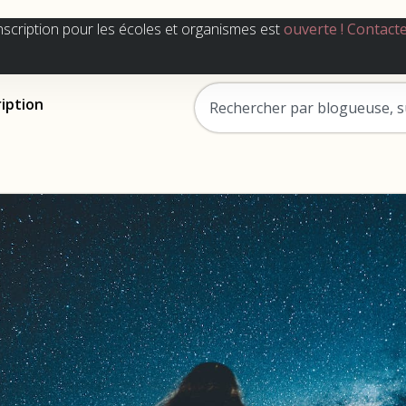
nscription pour les écoles et organismes est
ouverte !
Contact
ription