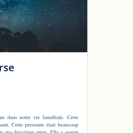
rse
ue dans notre vie familliale. Cette
ant. Cette personne était beaucoup
enue ma deuxième mère. Elle a ouvert