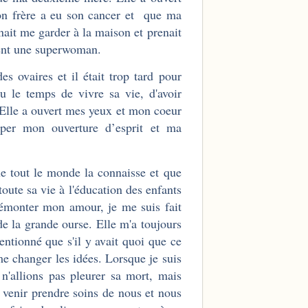
on frère a eu son cancer et que ma
nait me garder à la maison et prenait
ment une superwoman.
es ovaires et il était trop tard pour
eu le temps de vivre sa vie, d'avoir
. Elle a ouvert mes yeux et mon coeur
pper mon ouverture d’esprit et ma
ue tout le monde la connaisse et que
toute sa vie à l'éducation des enfants
démonter mon amour, je me suis fait
 de la grande ourse. Elle m'a toujours
entionné que s'il y avait quoi que ce
 me changer les idées. Lorsque je suis
n'allions pas pleurer sa mort, mais
it venir prendre soins de nous et nous