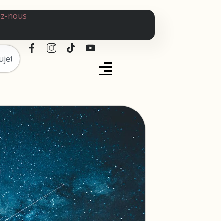
ez-nous