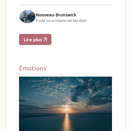
Nouveau-Brunswick
École secondaire de Mirabel
Lire plus
Émotions