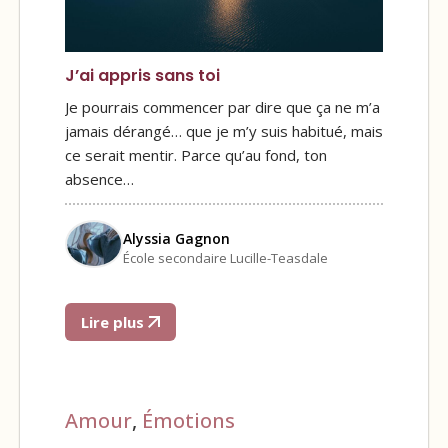
J’ai appris sans toi
Je pourrais commencer par dire que ça ne m’a
jamais dérangé… que je m’y suis habitué, mais
ce serait mentir. Parce qu’au fond, ton
absence…
Alyssia Gagnon
École secondaire Lucille-Teasdale
Lire plus
Amour
,
Émotions