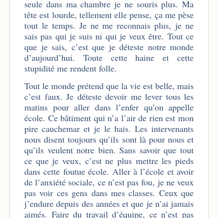
seule dans ma chambre je ne souris plus. Ma
tête est lourde, tellement elle pense, ça me pèse
tout le temps. Je ne me reconnais plus, je ne
sais pas qui je suis ni qui je veux être. Tout ce
que je sais, c’est que je déteste notre monde
d’aujourd’hui. Toute cette haine et cette
stupidité me rendent folle.
Tout le monde prétend que la vie est belle, mais
c’est faux. Je déteste devoir me lever tous les
matins pour aller dans l’enfer qu’on appelle
école. Ce bâtiment qui n’a l’air de rien est mon
pire cauchemar et je le hais. Les intervenants
nous disent toujours qu’ils sont là pour nous et
qu’ils veulent notre bien. Sans savoir que tout
ce que je veux, c’est ne plus mettre les pieds
dans cette foutue école. Aller à l’école et avoir
de l’anxiété sociale, ce n’est pas fou, je ne veux
pas voir ces gens dans mes classes. Ceux que
j’endure depuis des années et que je n’ai jamais
aimés. Faire du travail d’équipe, ce n’est pas