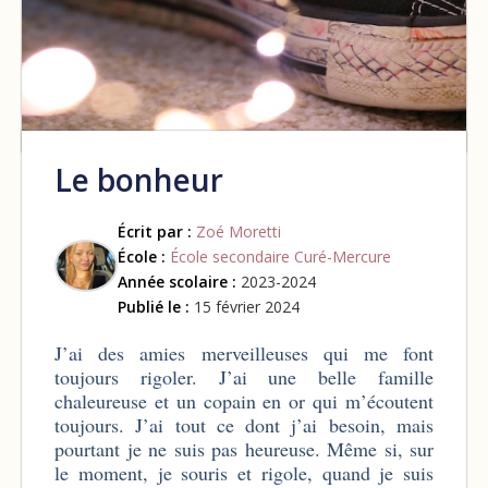
Le bonheur
Écrit par :
Zoé Moretti
École :
École secondaire Curé-Mercure
Année scolaire :
2023-2024
Publié le :
15 février 2024
J’ai des amies merveilleuses qui me font
toujours rigoler. J’ai une belle famille
chaleureuse et un copain en or qui m’écoutent
toujours. J’ai tout ce dont j’ai besoin, mais
pourtant je ne suis pas heureuse. Même si, sur
le moment, je souris et rigole, quand je suis