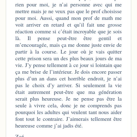
rien pour moi, je n’ai personne avec qui me
mettre mais je ne veux pas que le prof choisisse
pour moi. Aussi, quand mon prof de math me
voit arriver en retard et qu’il fait une grosse
réaction comme si c’était incroyable que je sois
là. Il pense peut-être être gentil et
m’encouragée, mais ça me donne juste envie de
partir à la course. Le jour où je vais quitter
cette prison sera un des plus beaux jours de ma
vie. J’y pense tellement à ce jour si lointain que
ça me brise de l’intérieur. Je dois encore passer
plus d’un an dans cet horrible endroit, je n’ai
pas le choix d’y arriver. Si seulement la vie
était autrement peut-être que ma génération
serait plus heureuse. Je ne pense pas être la
seule à vivre cela, donc je ne comprends pas
pourquoi les adultes qui veulent tant nous aider
font tout le contraire. J’aimerais tellement être
heureuse comme j’ai jadis été.
Zoé