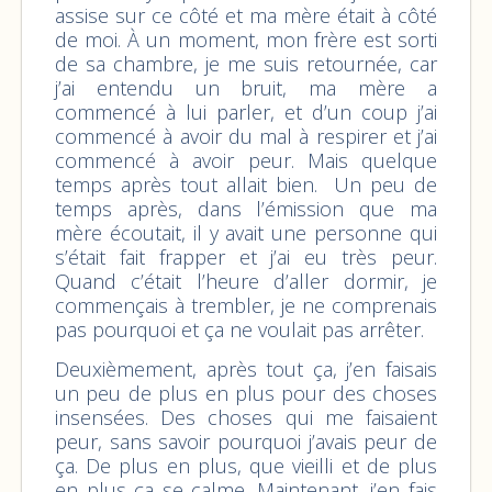
assise sur ce côté et ma mère était à côté
de moi. À un moment, mon frère est sorti
de sa chambre, je me suis retournée, car
j’ai entendu un bruit, ma mère a
commencé à lui parler, et d’un coup j’ai
commencé à avoir du mal à respirer et j’ai
commencé à avoir peur. Mais quelque
temps après tout allait bien. Un peu de
temps après, dans l’émission que ma
mère écoutait, il y avait une personne qui
s’était fait frapper et j’ai eu très peur.
Quand c’était l’heure d’aller dormir, je
commençais à trembler, je ne comprenais
pas pourquoi et ça ne voulait pas arrêter.
Deuxièmement, après tout ça, j’en faisais
un peu de plus en plus pour des choses
insensées. Des choses qui me faisaient
peur, sans savoir pourquoi j’avais peur de
ça. De plus en plus, que vieilli et de plus
en plus ça se calme. Maintenant, j’en fais