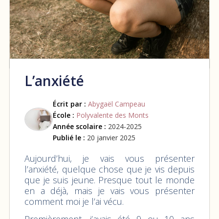
L’anxiété
Écrit par :
Abygaël Campeau
École :
Polyvalente des Monts
Année scolaire :
2024-2025
Publié le :
20 janvier 2025
Aujourd’hui, je vais vous présenter
l’anxiété, quelque chose que je vis depuis
que je suis jeune. Presque tout le monde
en a déjà, mais je vais vous présenter
comment moi je l’ai vécu.
Premièrement, j’avais été 9 ou 10 ans