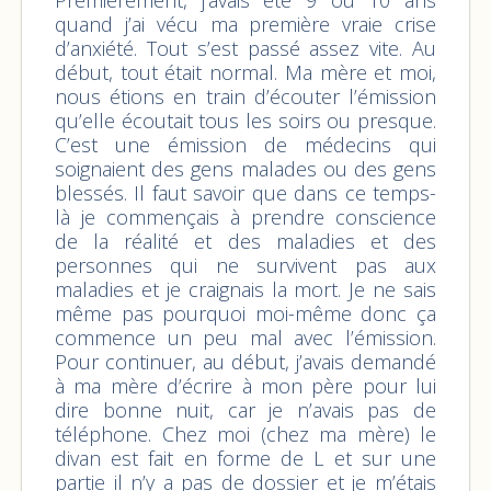
quand j’ai vécu ma première vraie crise
d’anxiété. Tout s’est passé assez vite. Au
début, tout était normal. Ma mère et moi,
nous étions en train d’écouter l’émission
qu’elle écoutait tous les soirs ou presque.
C’est une émission de médecins qui
soignaient des gens malades ou des gens
blessés. Il faut savoir que dans ce temps-
là je commençais à prendre conscience
de la réalité et des maladies et des
personnes qui ne survivent pas aux
maladies et je craignais la mort. Je ne sais
même pas pourquoi moi-même donc ça
commence un peu mal avec l’émission.
Pour continuer, au début, j’avais demandé
à ma mère d’écrire à mon père pour lui
dire bonne nuit, car je n’avais pas de
téléphone. Chez moi (chez ma mère) le
divan est fait en forme de L et sur une
partie il n’y a pas de dossier et je m’étais