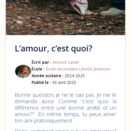
L’amour, c’est quoi?
Écrit par :
Anouck Laniel
École :
École secondaire Liberté Jeunesse
Année scolaire :
2024-2025
Publié le :
30 avril 2025
Bonne question, je ne le sais pas. Je me le
demande aussi. Comme “c’est quoi la
différence entre une bonne amitié et un
amour?” En même temps, tu peux aimer
ton ami platoniquement.
Donc, comment savoir si tu es amoureux?