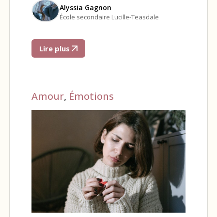
Alyssia Gagnon
École secondaire Lucille-Teasdale
Lire plus
Amour
,
Émotions