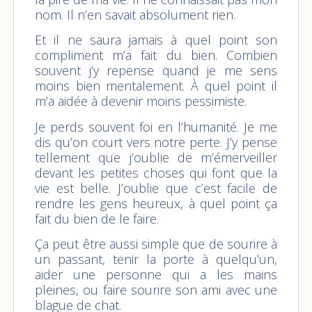
nom. Il n’en savait absolument rien.
Et il ne saura jamais à quel point son
compliment m’a fait du bien. Combien
souvent j’y repense quand je me sens
moins bien mentalement. À quel point il
m’a aidée à devenir moins pessimiste.
Je perds souvent foi en l’humanité. Je me
dis qu’on court vers notre perte. J’y pense
tellement que j’oublie de m’émerveiller
devant les petites choses qui font que la
vie est belle. J’oublie que c’est facile de
rendre les gens heureux, à quel point ça
fait du bien de le faire.
Ça peut être aussi simple que de sourire à
un passant, tenir la porte à quelqu’un,
aider une personne qui a les mains
pleines, ou faire sourire son ami avec une
blague de chat.