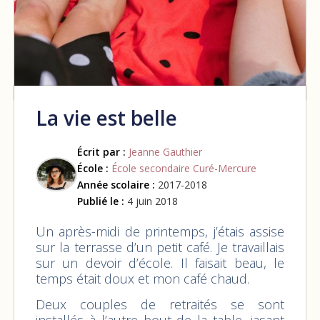
La vie est belle
Écrit par :
Jeanne Gauthier
École :
École secondaire Curé-Mercure
Année scolaire :
2017-2018
Publié le :
4 juin 2018
Un après-midi de printemps, j’étais assise
sur la terrasse d’un petit café. Je travaillais
sur un devoir d’école. Il faisait beau, le
temps était doux et mon café chaud.
Deux couples de retraités se sont
installés à l’autre bout de la table, jasant