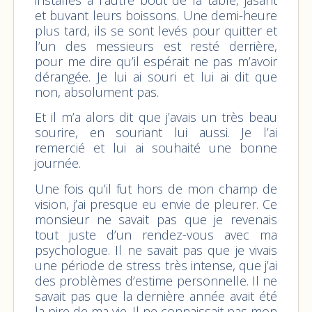
et buvant leurs boissons. Une demi-heure
plus tard, ils se sont levés pour quitter et
l’un des messieurs est resté derrière,
pour me dire qu’il espérait ne pas m’avoir
dérangée. Je lui ai souri et lui ai dit que
non, absolument pas.
Et il m’a alors dit que j’avais un très beau
sourire, en souriant lui aussi. Je l’ai
remercié et lui ai souhaité une bonne
journée.
Une fois qu’il fut hors de mon champ de
vision, j’ai presque eu envie de pleurer. Ce
monsieur ne savait pas que je revenais
tout juste d’un rendez-vous avec ma
psychologue. Il ne savait pas que je vivais
une période de stress très intense, que j’ai
des problèmes d’estime personnelle. Il ne
savait pas que la dernière année avait été
la pire de ma vie. Il ne connaissait pas mon