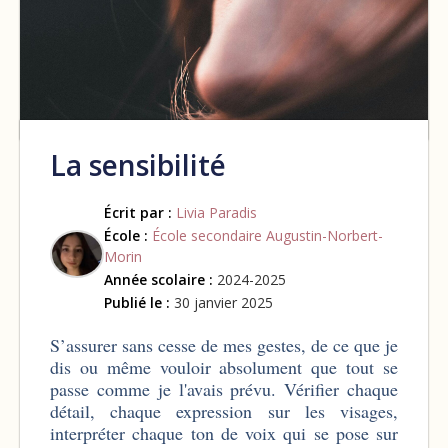
La sensibilité
Écrit par :
Livia Paradis
École :
École secondaire Augustin-Norbert-
Morin
Année scolaire :
2024-2025
Publié le :
30 janvier 2025
S’assurer sans cesse de mes gestes, de ce que je
dis ou même vouloir absolument que tout se
passe comme je l'avais prévu. Vérifier chaque
détail, chaque expression sur les visages,
interpréter chaque ton de voix qui se pose sur