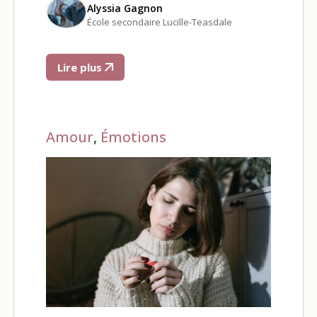
Alyssia Gagnon
École secondaire Lucille-Teasdale
Lire plus
Amour
,
Émotions