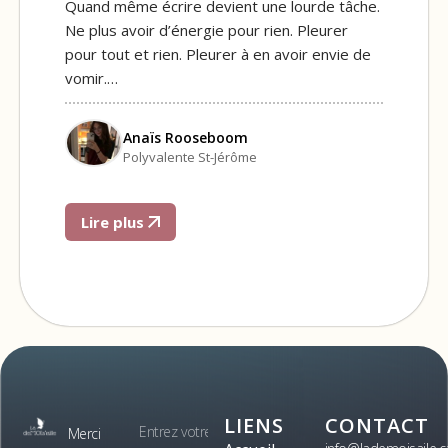
Quand même écrire devient une lourde tâche.
Ne plus avoir d’énergie pour rien. Pleurer
pour tout et rien. Pleurer à en avoir envie de
vomir.…
Anaïs Rooseboom
Polyvalente St-Jérôme
Lire plus
LIENS
CONTACT
Merci