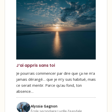
J’ai appris sans toi
Je pourrais commencer par dire que ça ne m’a
jamais dérangé… que je m’y suis habitué, mais
ce serait mentir. Parce qu’au fond, ton
absence…
Alyssia Gagnon
École secondaire Lucille-Teasdale