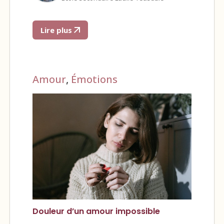
Lire plus
Amour
,
Émotions
Douleur d’un amour impossible