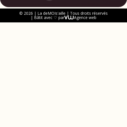
© 2026 | La deMOIs'aille | Tous droits réservés
| Bâtit avec ♡ par
Agence web