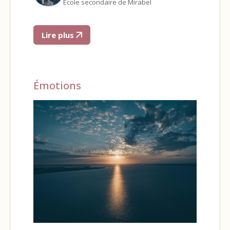
École secondaire de Mirabel
Lire plus
Émotions