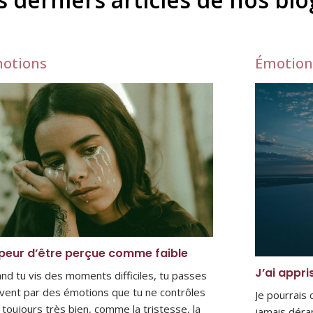
otions
Émotion
peur d’être perçue comme faible
J’ai appri
nd tu vis des moments difficiles, tu passes
vent par des émotions que tu ne contrôles
Je pourrais
 toujours très bien, comme la tristesse, la
jamais déra