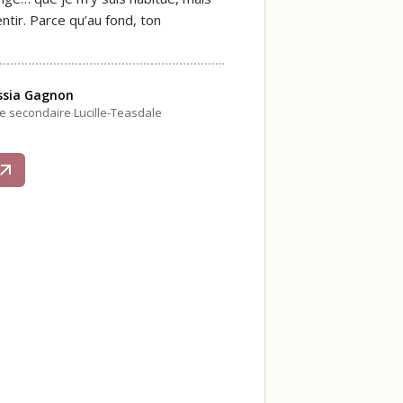
ntir. Parce qu’au fond, ton
ssia Gagnon
le secondaire Lucille-Teasdale
s