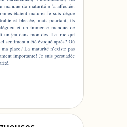
Ce manque de maturité m’a affectée.
onnes étaient matures.Je suis déçue
rahie et blessée, mais pourtant, ils
est dégueu et un immense manque de
tait un jeu dans mon dos. Le truc qui
Quel sentiment a été évoqué après? Où
 à ma place? La maturité n’existe pas
olument importante! Je suis persuadée
rité.
ogueuses