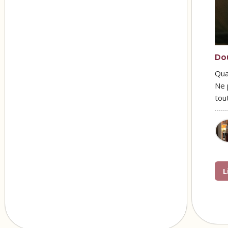
Do
Qua
Ne 
tou
L