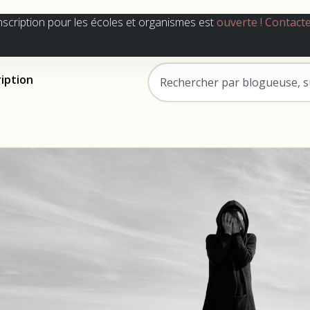
nscription pour les écoles et organismes est
ouverte !
Contact
ription