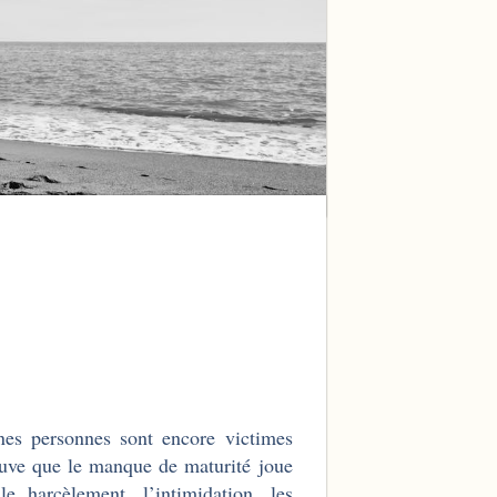
nes personnes sont encore victimes
ouve que le manque de maturité joue
 harcèlement, l’intimidation, les