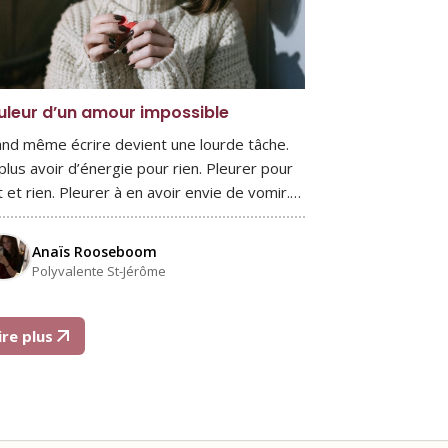
uleur d’un amour impossible
nd même écrire devient une lourde tâche.
plus avoir d’énergie pour rien. Pleurer pour
t et rien. Pleurer à en avoir envie de vomir.…
Anaïs Rooseboom
Polyvalente St-Jérôme
ire plus