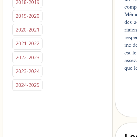
2018-2019
compa
Même 
2019-2020
des a
riaie
2020-2021
respe
2021-2022
me dé
est l
2022-2023
assez
que l
2023-2024
2024-2025
Le