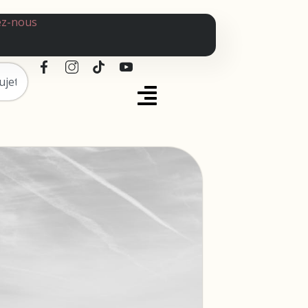
ez-nous