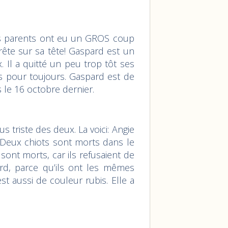
es parents ont eu un GROS coup
crête sur sa tête! Gaspard est un
. Il a quitté un peu trop tôt ses
s pour toujours. Gaspard est de
s le 16 octobre dernier.
lus triste des deux. La voici: Angie
. Deux chiots sont morts dans le
ont morts, car ils refusaient de
rd, parce qu’ils ont les mêmes
st aussi de couleur rubis. Elle a