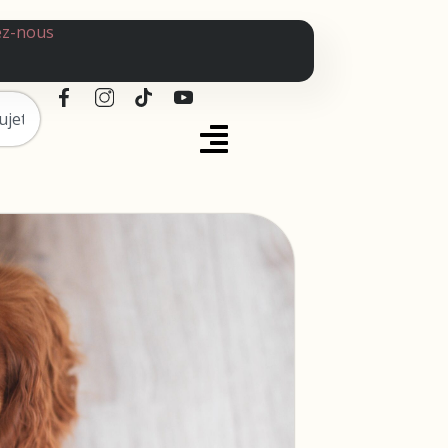
ez-nous