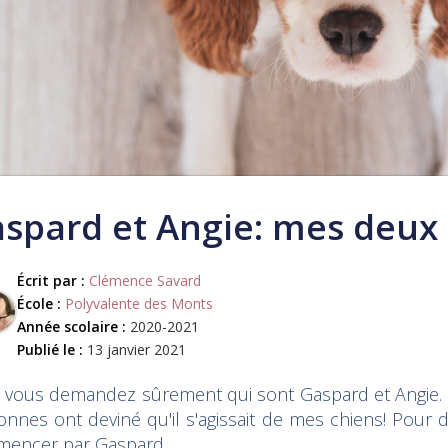
spard et Angie: mes deux 
Écrit par :
Clémence Savard
École :
Polyvalente des Monts
Année scolaire :
2020-2021
Publié le :
13 janvier 2021
 vous demandez sûrement qui sont Gaspard et Angie. E
nnes ont deviné qu'il s'agissait de mes chiens! Pour d
encer par Gaspard.