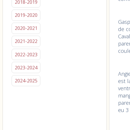
2018-2019
2019-2020
Gasp
2020-2021
de cœ
Caval
2021-2022
pare
coule
2022-2023
2023-2024
Angie
est 
2024-2025
vent
mang
paren
eu 3