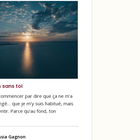
s sans toi
 commencer par dire que ça ne m’a
ngé… que je m’y suis habitué, mais
ntir. Parce qu’au fond, ton
ssia Gagnon