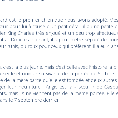
ard est le premier chien que nous avons adopté. M
ur pour lui à cause d’un petit détail: il a une petite 
ier King Charles très enjoué et un peu trop affectueux
nts… Donc maintenant, il a peur d’être séparé de nou
ur rubis, ou roux pour ceux qui préfèrent. Il a eu 4 an
, c’est la plus jeune, mais c'est celle avec l’histoire la p
la seule et unique survivante de la portée de 5 chiots
re de la mère parce qu’elle est tombée et deux autres s
er leur nourriture. Angie est la « sœur » de Gaspa
ts, mais ils ne viennent pas de la même portée. Elle e
 ans le 7 septembre dernier.