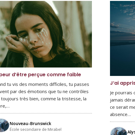
peur d’être perçue comme faible
J’ai appri
nd tu vis des moments difficiles, tu passes
vent par des émotions que tu ne contrôles
Je pourrais
 toujours très bien, comme la tristesse, la
jamais déra
ère,…
ce serait me
absence…
Nouveau-Brunswick
École secondaire de Mirabel
Aly