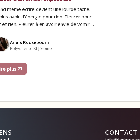
nd même écrire devient une lourde tâche.
plus avoir d’énergie pour rien. Pleurer pour
t et rien. Pleurer à en avoir envie de vomir.…
Anaïs Rooseboom
Polyvalente St-Jérôme
ire plus
IENS
CONTACT